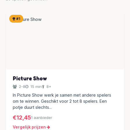
#1
Picture Show
2-8
15 min
8+
In Picture Show werk je samen met andere spelers
om te winnen. Geschikt voor 2 tot 8 spelers. Een
potje duurt slechts...
€12,45
1 aanbieder
Vergelijk prijzen