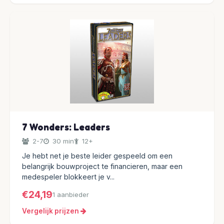
7 Wonders: Leaders
2-7
30 min
12+
Je hebt net je beste leider gespeeld om een
belangrijk bouwproject te financieren, maar een
medespeler blokkeert je v...
€24,19
1 aanbieder
Vergelijk prijzen