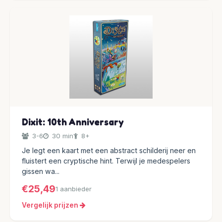
Dixit: 10th Anniversary
3-6
30 min
8+
Je legt een kaart met een abstract schilderij neer en
fluistert een cryptische hint. Terwijl je medespelers
gissen wa...
€25,49
1 aanbieder
Vergelijk prijzen