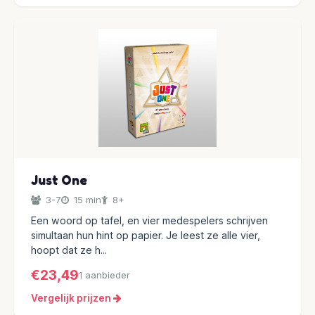
Just One
3-7
15 min
8+
Een woord op tafel, en vier medespelers schrijven
simultaan hun hint op papier. Je leest ze alle vier,
hoopt dat ze h...
€23,49
1 aanbieder
Vergelijk prijzen