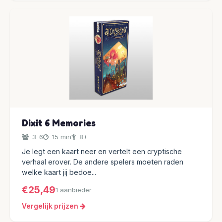
Dixit 6 Memories
3-6
15 min
8+
Je legt een kaart neer en vertelt een cryptische
verhaal erover. De andere spelers moeten raden
welke kaart jij bedoe...
€25,49
1 aanbieder
Vergelijk prijzen