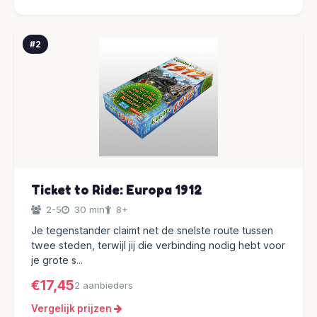
#2
Ticket to Ride: Europa 1912
2-5
30 min
8+
Je tegenstander claimt net de snelste route tussen
twee steden, terwijl jij die verbinding nodig hebt voor
je grote s...
€17,45
2 aanbieders
Vergelijk prijzen