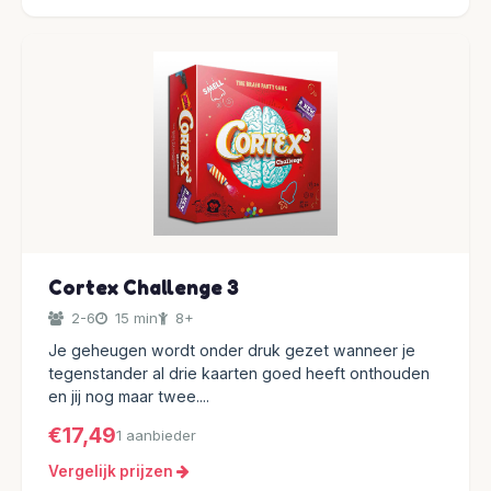
Cortex Challenge 3
2-6
15 min
8+
Je geheugen wordt onder druk gezet wanneer je
tegenstander al drie kaarten goed heeft onthouden
en jij nog maar twee....
€17,49
1 aanbieder
Vergelijk prijzen