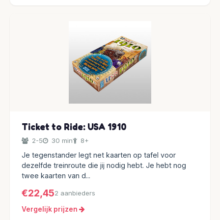
Ticket to Ride: USA 1910
2-5
30 min
8+
Je tegenstander legt net kaarten op tafel voor
dezelfde treinroute die jij nodig hebt. Je hebt nog
twee kaarten van d...
€22,45
2 aanbieders
Vergelijk prijzen