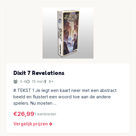
Dixit 7 Revelations
3-6
15 min
8+
# TEKST 1 Je legt een kaart neer met een abstract
beeld en fluistert een woord toe aan de andere
spelers. Nu moeten ...
€26,99
1 aanbieder
Vergelijk prijzen