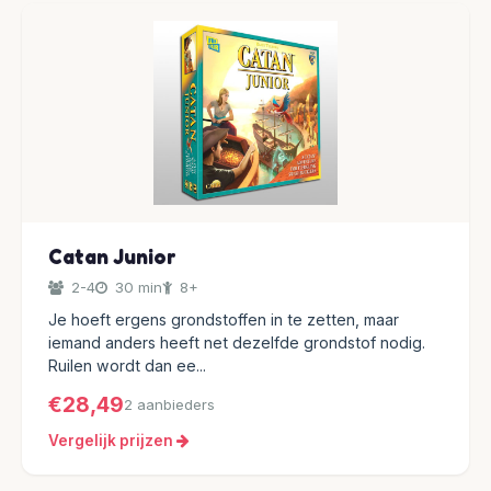
Catan Junior
2-4
30 min
8+
Je hoeft ergens grondstoffen in te zetten, maar
iemand anders heeft net dezelfde grondstof nodig.
Ruilen wordt dan ee...
€28,49
2 aanbieders
Vergelijk prijzen