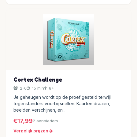
Cortex Challenge
2-6
15 min
8+
Je geheugen wordt op de proef gesteld terwijl
tegenstanders voorbij snellen. Kaarten draaien,
beelden verschijnen, en...
€17,99
2 aanbieders
Vergelijk prijzen