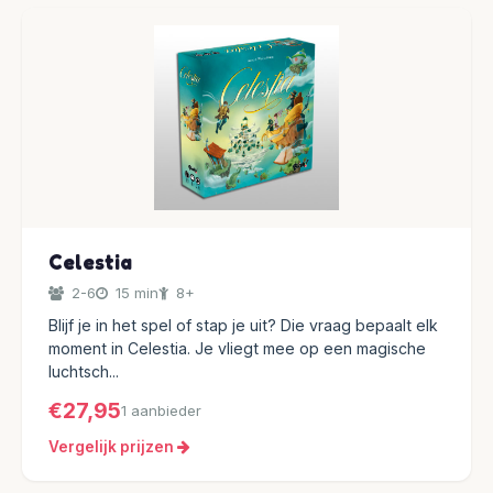
Celestia
2-6
15 min
8+
Blijf je in het spel of stap je uit? Die vraag bepaalt elk
moment in Celestia. Je vliegt mee op een magische
luchtsch...
€27,95
1 aanbieder
Vergelijk prijzen