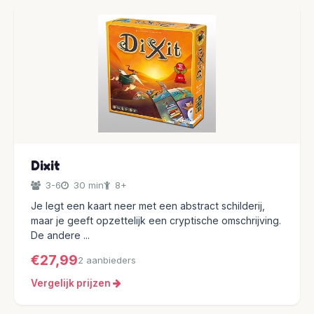
Dixit
3-6
30 min
8+
Je legt een kaart neer met een abstract schilderij,
maar je geeft opzettelijk een cryptische omschrijving.
De andere ...
€27,99
2 aanbieders
Vergelijk prijzen