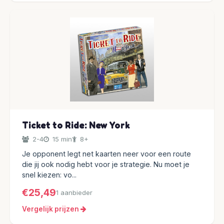
Ticket to Ride: New York
2-4
15 min
8+
Je opponent legt net kaarten neer voor een route
die jij ook nodig hebt voor je strategie. Nu moet je
snel kiezen: vo...
€25,49
1 aanbieder
Vergelijk prijzen