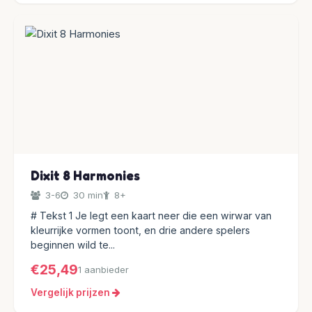
Dixit 8 Harmonies
3-6
30 min
8+
# Tekst 1 Je legt een kaart neer die een wirwar van
kleurrijke vormen toont, en drie andere spelers
beginnen wild te...
€25,49
1 aanbieder
Vergelijk prijzen