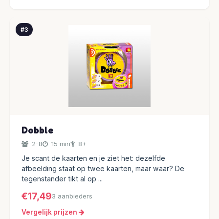
#3
Dobble
2-8
15 min
8+
Je scant de kaarten en je ziet het: dezelfde
afbeelding staat op twee kaarten, maar waar? De
tegenstander tikt al op ...
€17,49
3 aanbieders
Vergelijk prijzen