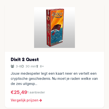
Dixit 2 Quest
3-6
30 min
8+
Jouw medespeler legt een kaart neer en vertelt een
cryptische geschiedenis. Nu moet je raden welke van
de zes uitgesp...
€25,49
1 aanbieder
Vergelijk prijzen