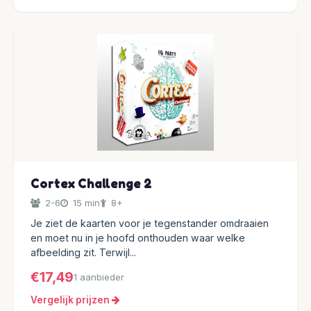
Cortex Challenge 2
2-6
15 min
8+
Je ziet de kaarten voor je tegenstander omdraaien
en moet nu in je hoofd onthouden waar welke
afbeelding zit. Terwijl...
€17,49
1 aanbieder
Vergelijk prijzen