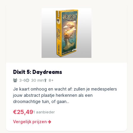
Dixit 5: Daydreams
3-6
30 min
8+
Je kaart omhoog en wacht af: zullen je medespelers
jouw abstract plaatje herkennen als een
droomachtige tuin, of gaan...
€25,49
1 aanbieder
Vergelijk prijzen