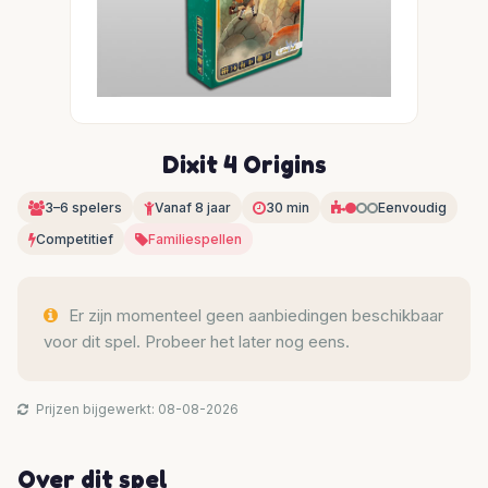
Dixit 4 Origins
3–6 spelers
Vanaf 8 jaar
30 min
Eenvoudig
Competitief
Familiespellen
Er zijn momenteel geen aanbiedingen beschikbaar
voor dit spel. Probeer het later nog eens.
Prijzen bijgewerkt: 08-08-2026
Over dit spel