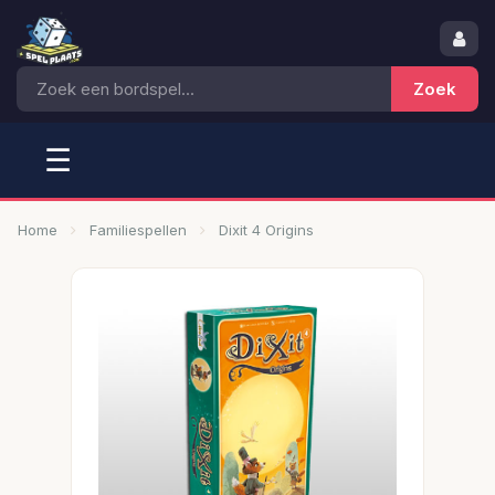
☰
Home
Familiespellen
Dixit 4 Origins