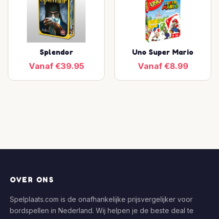
Splendor
Uno Super Mario
Vanaf €39.95
Vanaf €8.99
OVER ONS
Spelplaats.com is de onafhankelijke prijsvergelijker voor
bordspellen in Nederland. Wij helpen je de beste deal te