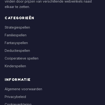
vinden door prijzen van verschillende webwinkels naast
elkaar te zetten.
CATEGORIEËN
Strategiespellen
Familiespellen
Fantasyspellen
Deductiespellen
Coöperatieve spellen
Kinderspellen
INFORMATIE
Algemene voorwaarden
Privacybeleid
Cookieverklaring