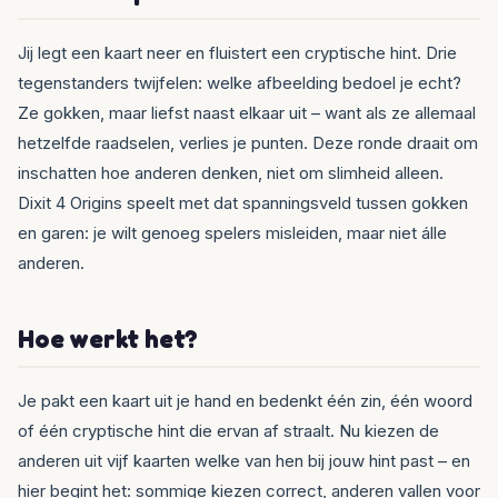
Jij legt een kaart neer en fluistert een cryptische hint. Drie
tegenstanders twijfelen: welke afbeelding bedoel je echt?
Ze gokken, maar liefst naast elkaar uit – want als ze allemaal
hetzelfde raadselen, verlies je punten. Deze ronde draait om
inschatten hoe anderen denken, niet om slimheid alleen.
Dixit 4 Origins speelt met dat spanningsveld tussen gokken
en garen: je wilt genoeg spelers misleiden, maar niet álle
anderen.
Hoe werkt het?
Je pakt een kaart uit je hand en bedenkt één zin, één woord
of één cryptische hint die ervan af straalt. Nu kiezen de
anderen uit vijf kaarten welke van hen bij jouw hint past – en
hier begint het: sommige kiezen correct, anderen vallen voor