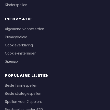
Kinderspellen
INFORMATIE
Algemene voorwaarden
Privacybeleid
Cookieverklaring
Cookie-instellingen
Sitemap
POPULAIRE LIJSTEN
Beste familiespellen
Beste strategiespellen
Spellen voor 2 spelers
Bordspellen onder €30