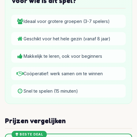
Voor wie is dit spel?
Ideaal voor grotere groepen (3-7 spelers)
Geschikt voor het hele gezin (vanaf 8 jaar)
Makkelijk te leren, ook voor beginners
Coöperatief: werk samen om te winnen
Snel te spelen (15 minuten)
Prijzen vergelijken
BESTE DEAL