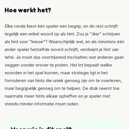
Hoe werkt het?
Elke ronde kiest één speler een begrip, en de rest schrijft
tegelijk een enkel woord op als hint. Zou je "dier" schrijven
als hint voor "leeuw"? Waarschijnlijk wel, en als minstens één
ander speler hetzelfde woord schrijft, verdwijnt je hint van
tafel. Je moet dus voortdurend inschatten wat anderen gaan
zeggen zonder erover te praten. Het lot bepaalt welke
woorden in het spel komen, maar strategie ligt in het
formuleren van hints die uniek genoeg zijn om te overleven,
maar begrijpelijk genoeg om te helpen. De druk neemt toe
naarmate meer hints elkaar opheffen en je speler met
steeds minder informatie moet raden.