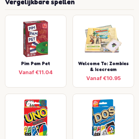
Vergelijkbare spellen
Pim Pam Pet
Welcome To: Zombies
& Icecream
Vanaf €11.04
Vanaf €10.95