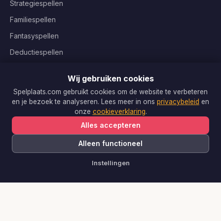
Strategiespellen
Familiespellen
Fantasyspellen
Deductiespellen
Coöperatieve spellen
Wij gebruiken cookies
Kinderspellen
Spelplaats.com gebruikt cookies om de website te verbeteren
en je bezoek te analyseren. Lees meer in ons
privacybeleid
en
onze
cookieverklaring
.
INFORMATIE
Alles accepteren
Algemene voorwaarden
Alleen functioneel
Privacybeleid
Instellingen
Cookieverklaring
Cookie-instellingen
Sitemap