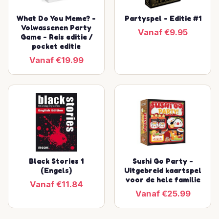
What Do You Meme? -
Partyspel - Editie #1
Volwassenen Party
Vanaf €9.95
Game - Reis editie /
pocket editie
Vanaf €19.99
Black Stories 1
Sushi Go Party -
(Engels)
Uitgebreid kaartspel
voor de hele familie
Vanaf €11.84
Vanaf €25.99