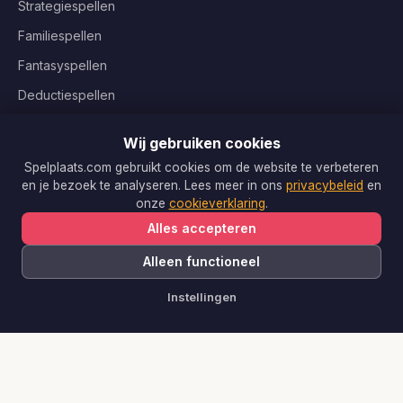
Strategiespellen
Familiespellen
Fantasyspellen
Deductiespellen
Coöperatieve spellen
Wij gebruiken cookies
Kinderspellen
Spelplaats.com gebruikt cookies om de website te verbeteren
en je bezoek te analyseren. Lees meer in ons
privacybeleid
en
onze
cookieverklaring
.
INFORMATIE
Alles accepteren
Algemene voorwaarden
Alleen functioneel
Privacybeleid
Instellingen
Cookieverklaring
Cookie-instellingen
Sitemap