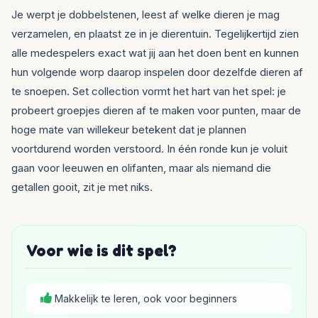
Je werpt je dobbelstenen, leest af welke dieren je mag
verzamelen, en plaatst ze in je dierentuin. Tegelijkertijd zien
alle medespelers exact wat jij aan het doen bent en kunnen
hun volgende worp daarop inspelen door dezelfde dieren af
te snoepen. Set collection vormt het hart van het spel: je
probeert groepjes dieren af te maken voor punten, maar de
hoge mate van willekeur betekent dat je plannen
voortdurend worden verstoord. In één ronde kun je voluit
gaan voor leeuwen en olifanten, maar als niemand die
getallen gooit, zit je met niks.
Voor wie is dit spel?
Makkelijk te leren, ook voor beginners