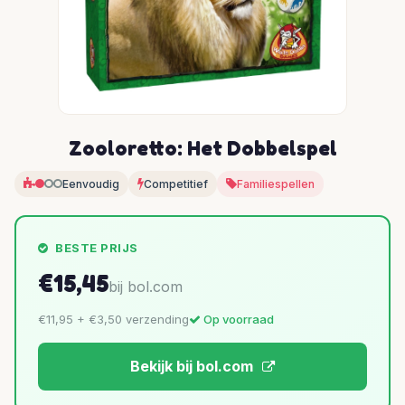
Zooloretto: Het Dobbelspel
Eenvoudig
Competitief
Familiespellen
BESTE PRIJS
€15,45
bij bol.com
€11,95 + €3,50 verzending
Op voorraad
Bekijk bij bol.com