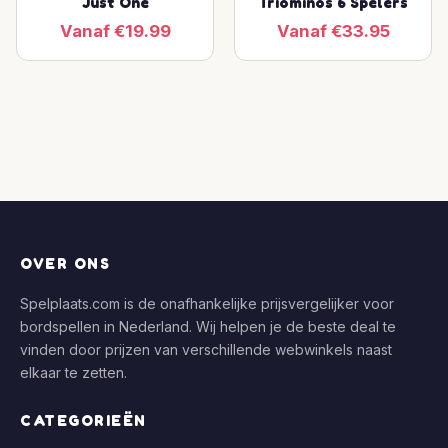
Just One
Triominos 6 Spelers
Vanaf €19.99
Vanaf €33.95
OVER ONS
Spelplaats.com is de onafhankelijke prijsvergelijker voor
bordspellen in Nederland. Wij helpen je de beste deal te
vinden door prijzen van verschillende webwinkels naast
elkaar te zetten.
CATEGORIEËN