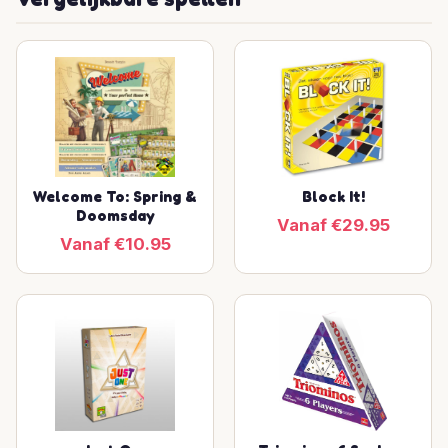
Welcome To: Spring &
Block It!
Doomsday
Vanaf €29.95
Vanaf €10.95