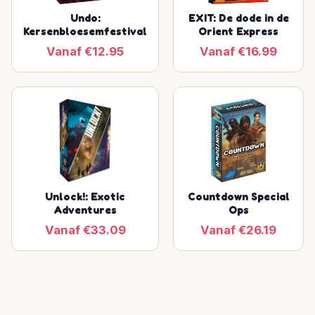
Undo:
EXIT: De dode in de
Kersenbloesemfestival
Orient Express
Vanaf €12.95
Vanaf €16.99
Unlock!: Exotic
Countdown Special
Adventures
Ops
Vanaf €33.09
Vanaf €26.19