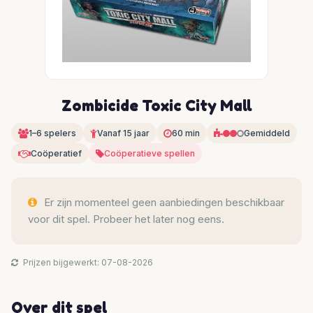
Zombicide Toxic City Mall
1–6 spelers
Vanaf 15 jaar
60 min
Gemiddeld
Coöperatief
Coöperatieve spellen
Er zijn momenteel geen aanbiedingen beschikbaar
voor dit spel. Probeer het later nog eens.
Prijzen bijgewerkt: 07-08-2026
Over dit spel