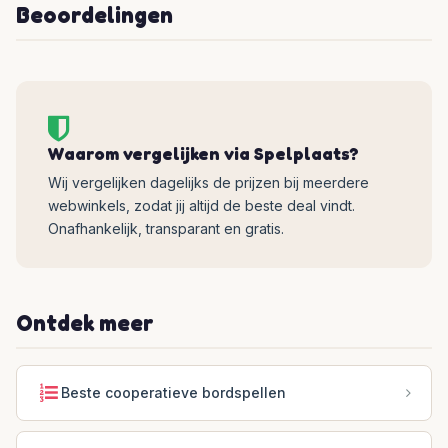
Beoordelingen
Waarom vergelijken via Spelplaats?
Wij vergelijken dagelijks de prijzen bij meerdere
webwinkels, zodat jij altijd de beste deal vindt.
Onafhankelijk, transparant en gratis.
Ontdek meer
Beste cooperatieve bordspellen