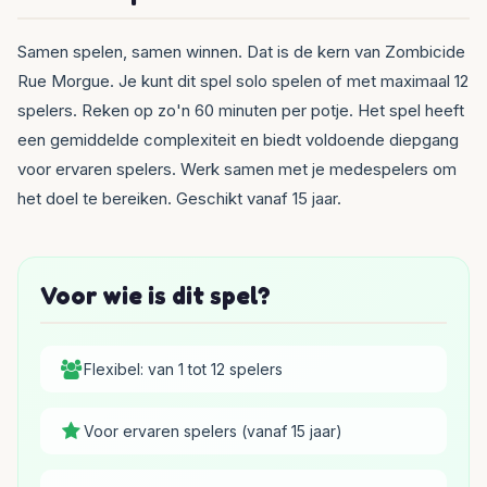
Samen spelen, samen winnen. Dat is de kern van Zombicide
Rue Morgue. Je kunt dit spel solo spelen of met maximaal 12
spelers. Reken op zo'n 60 minuten per potje. Het spel heeft
een gemiddelde complexiteit en biedt voldoende diepgang
voor ervaren spelers. Werk samen met je medespelers om
het doel te bereiken. Geschikt vanaf 15 jaar.
Voor wie is dit spel?
Flexibel: van 1 tot 12 spelers
Voor ervaren spelers (vanaf 15 jaar)