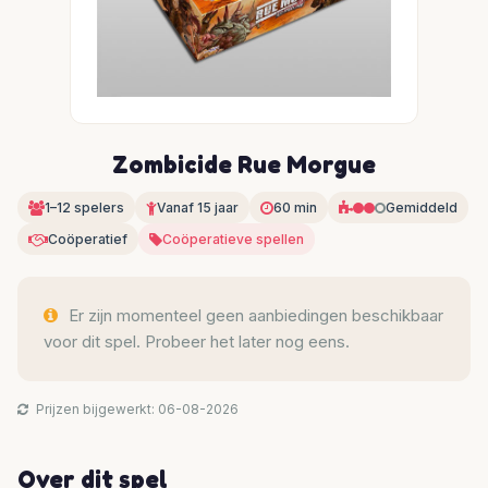
Zombicide Rue Morgue
1–12 spelers
Vanaf 15 jaar
60 min
Gemiddeld
Coöperatief
Coöperatieve spellen
Er zijn momenteel geen aanbiedingen beschikbaar
voor dit spel. Probeer het later nog eens.
Prijzen bijgewerkt: 06-08-2026
Over dit spel