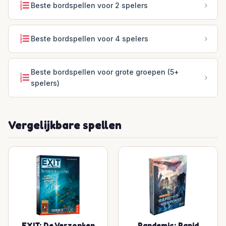
Beste bordspellen voor 2 spelers
Beste bordspellen voor 4 spelers
Beste bordspellen voor grote groepen (5+
spelers)
Vergelijkbare spellen
EXIT: De Verzonken
Pandemic: Rapid