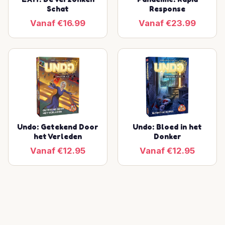
Schat
Response
Vanaf €16.99
Vanaf €23.99
Undo: Getekend Door
Undo: Bloed in het
het Verleden
Donker
Vanaf €12.95
Vanaf €12.95