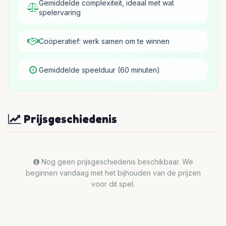
Gemiddelde complexiteit, ideaal met wat
spelervaring
Coöperatief: werk samen om te winnen
Gemiddelde speelduur (60 minuten)
Prijsgeschiedenis
Nog geen prijsgeschiedenis beschikbaar. We
beginnen vandaag met het bijhouden van de prijzen
voor dit spel.