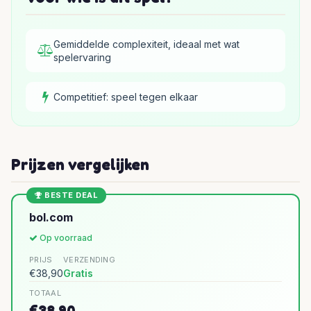
Gemiddelde complexiteit, ideaal met wat
spelervaring
Competitief: speel tegen elkaar
Prijzen vergelijken
BESTE DEAL
bol.com
Op voorraad
PRIJS
VERZENDING
€38,90
Gratis
TOTAAL
€38,90