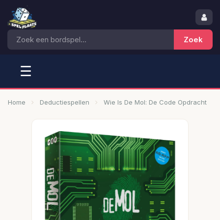
☰
Home
Deductiespellen
Wie Is De Mol: De Code Opdracht