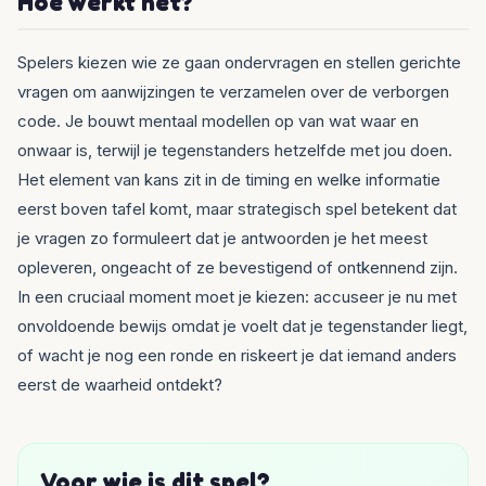
Hoe werkt het?
Spelers kiezen wie ze gaan ondervragen en stellen gerichte
vragen om aanwijzingen te verzamelen over de verborgen
code. Je bouwt mentaal modellen op van wat waar en
onwaar is, terwijl je tegenstanders hetzelfde met jou doen.
Het element van kans zit in de timing en welke informatie
eerst boven tafel komt, maar strategisch spel betekent dat
je vragen zo formuleert dat je antwoorden je het meest
opleveren, ongeacht of ze bevestigend of ontkennend zijn.
In een cruciaal moment moet je kiezen: accuseer je nu met
onvoldoende bewijs omdat je voelt dat je tegenstander liegt,
of wacht je nog een ronde en riskeert je dat iemand anders
eerst de waarheid ontdekt?
Voor wie is dit spel?