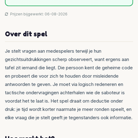
Prijzen bijgewerkt: 06-08-2026
Over dit spel
Je stelt vragen aan medespelers terwijl je hun
gezichtsuitdrukkingen scherp observeert, want ergens aan
tafel zit iemand die liegt. Die persoon kent de geheime code
en probeert die voor zich te houden door misleidende
antwoorden te geven. Je moet via logisch redeneren en
tactische ondervragingen achterhalen wie de saboteur is
voordat het te laat is. Het spel draait om deductie onder
druk: je tijd wordt korter naarmate je meer ronden speelt, en
elke vraag die je stelt geeft je tegenstanders ook informatie.