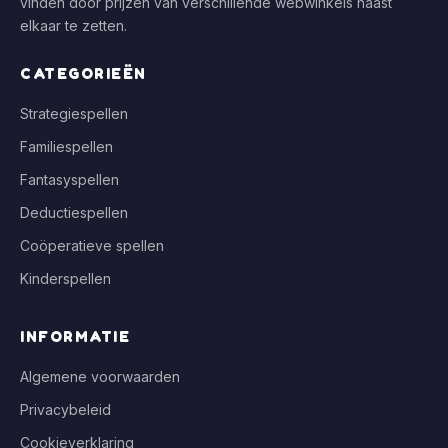
vinden door prijzen van verschillende webwinkels naast
elkaar te zetten.
CATEGORIEËN
Strategiespellen
Familiespellen
Fantasyspellen
Deductiespellen
Coöperatieve spellen
Kinderspellen
INFORMATIE
Algemene voorwaarden
Privacybeleid
Cookieverklaring