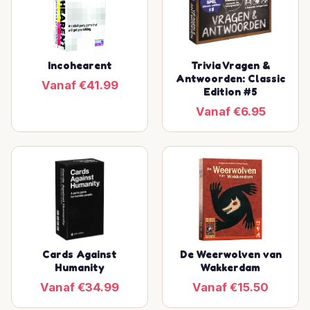
Incohearent
Trivia Vragen &
Antwoorden: Classic
Vanaf €41.99
Edition #5
Vanaf €6.95
Cards Against
De Weerwolven van
Humanity
Wakkerdam
Vanaf €34.99
Vanaf €15.50