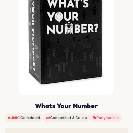
Whats Your Number
Gemiddeld
Competitief & Co-op
Partyspellen