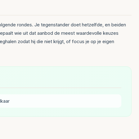
 volgende rondes. Je tegenstander doet hetzelfde, en beiden
ie bepaalt wie uit dat aanbod de meest waardevolle keuzes
alen zodat hij die niet krijgt, of focus je op je eigen
lkaar