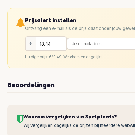
Prijsalert instellen
Ontvang een e-mail als de prijs daalt onder jouw gew
€
Huidige prijs: €20,49. We checken dagelijks.
Beoordelingen
Waarom vergelijken via Spelplaats?
Wij vergelijken dagelijks de prijzen bij meerdere webwinke