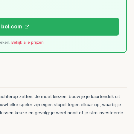
j bol.com
leken.
Bekijk alle prijzen
r achterop zetten. Je moet kiezen: bouw je je kaartendek uit
uwt elke speler zijn eigen stapel tegen elkaar op, waarbij je
 tussen keuze en gevolg: je weet nooit of je slim investeerde