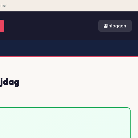
deal
Inloggen
ijdag