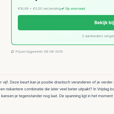
€16,99 + €3,50 verzending
Op voorraad
Bekijk bi
2 aanbieders verge
Prijzen bijgewerkt: 08-08-2026
er vijf. Deze beurt kan je positie drastisch veranderen of je verde
n riskantere combinatie die later veel beter uitpakt? In Vrijdag bo
e kansen je tegenstander nog laat. De spanning ligt in het moment