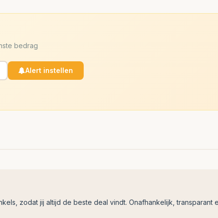
enste bedrag
Alert instellen
ls, zodat jij altijd de beste deal vindt. Onafhankelijk, transparant e