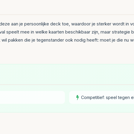
 deze aan je persoonlijke deck toe, waardoor je sterker wordt in
toeval speelt mee in welke kaarten beschikbaar zijn, maar strateg
wil pakken die je tegenstander ook nodig heeft: moet je die nu wegh
Competitief: speel tegen e