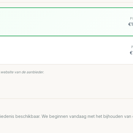
P
€1
€
e website van de aanbieder.
edenis beschikbaar. We beginnen vandaag met het bijhouden van de