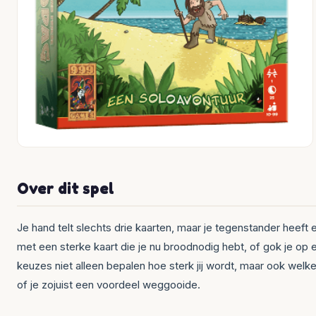
Over dit spel
Je hand telt slechts drie kaarten, maar je tegenstander heeft 
met een sterke kaart die je nu broodnodig hebt, of gok je op ee
keuzes niet alleen bepalen hoe sterk jij wordt, maar ook welk
of je zojuist een voordeel weggooide.