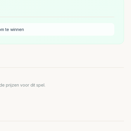
om te winnen
 prijzen voor dit spel.