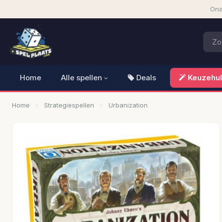
Ona
Home
Alle spellen
Deals
Keuzehu
Home
Strategiespellen
Urbanization