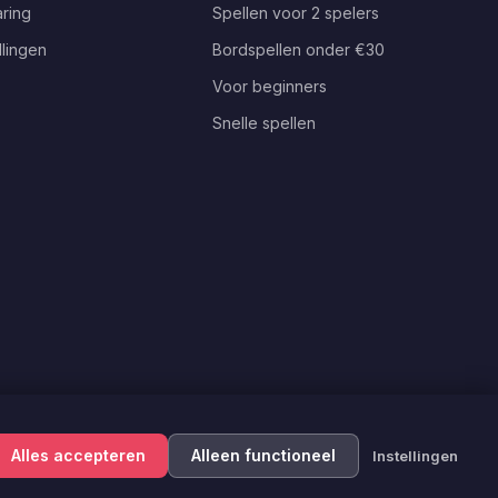
ring
Spellen voor 2 spelers
llingen
Bordspellen onder €30
Voor beginners
Snelle spellen
Alles accepteren
Alleen functioneel
Instellingen