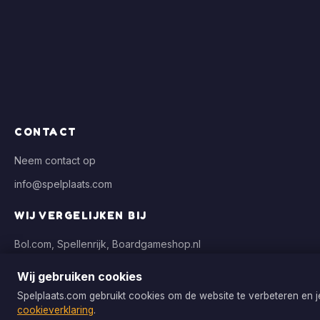
CONTACT
Neem contact op
info@spelplaats.com
WIJ VERGELIJKEN BIJ
Bol.com, Spellenrijk, Boardgameshop.nl
Wij gebruiken cookies
Spelplaats.com gebruikt cookies om de website te verbeteren en 
Copyright © 2026 Spelplaats.com. Alle rechten voorbehouden.
cookieverklaring
.