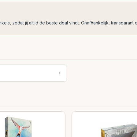
ls, zodat jij altijd de beste deal vindt. Onafhankelijk, transparant e