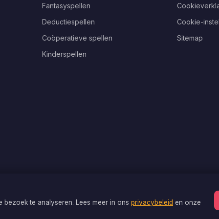
Fantasyspellen
Cookieverkla
Deductiespellen
Cookie-inste
Coöperatieve spellen
Sitemap
Kinderspellen
je bezoek te analyseren. Lees meer in ons
privacybeleid
en onze