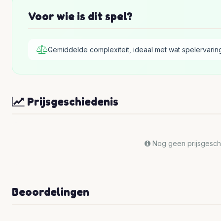
Voor wie is dit spel?
Gemiddelde complexiteit, ideaal met wat spelervarin
Prijsgeschiedenis
Nog geen prijsgeschi
Beoordelingen