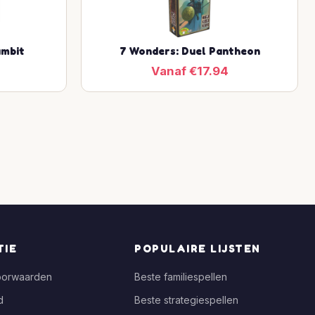
ambit
7 Wonders: Duel Pantheon
Vanaf €17.94
TIE
POPULAIRE LIJSTEN
oorwaarden
Beste familiespellen
d
Beste strategiespellen