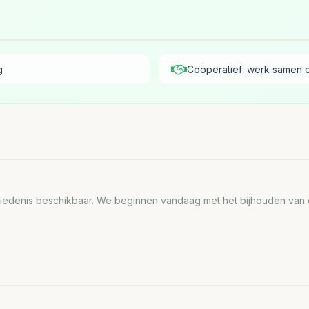
g
Coöperatief: werk samen 
edenis beschikbaar. We beginnen vandaag met het bijhouden van de