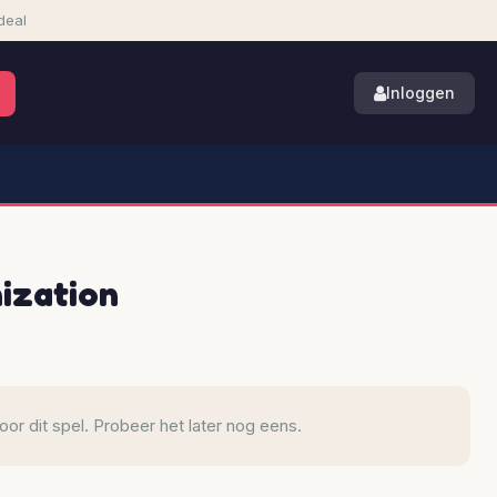
deal
Inloggen
ization
r dit spel. Probeer het later nog eens.