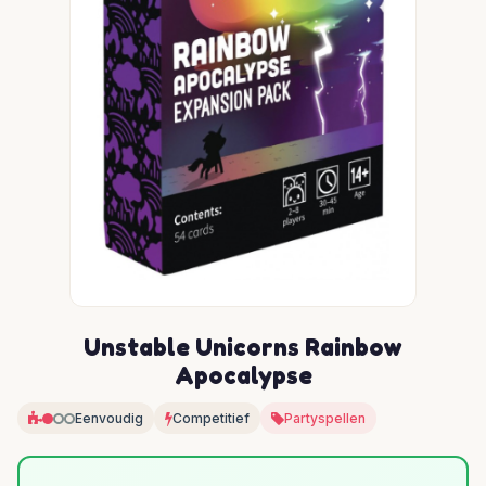
Unstable Unicorns Rainbow
Apocalypse
Eenvoudig
Competitief
Partyspellen