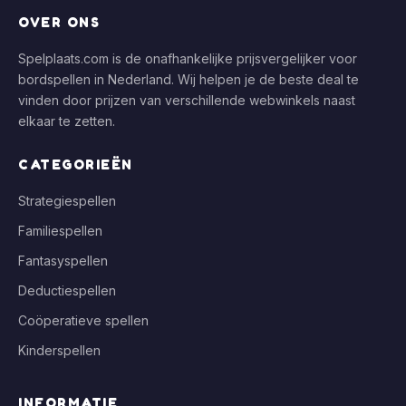
OVER ONS
Spelplaats.com is de onafhankelijke prijsvergelijker voor
bordspellen in Nederland. Wij helpen je de beste deal te
vinden door prijzen van verschillende webwinkels naast
elkaar te zetten.
CATEGORIEËN
Strategiespellen
Familiespellen
Fantasyspellen
Deductiespellen
Coöperatieve spellen
Kinderspellen
INFORMATIE