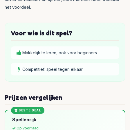
het voordeel.
Voor wie is dit spel?
Makkelijk te leren, ook voor beginners
Competitief: speel tegen elkaar
Prijzen vergelijken
BESTE DEAL
Spellenrijk
Op voorraad