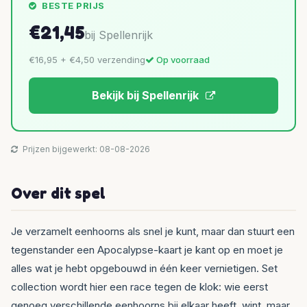
BESTE PRIJS
€21,45
bij Spellenrijk
€16,95 + €4,50 verzending
Op voorraad
Bekijk bij Spellenrijk
Prijzen bijgewerkt: 08-08-2026
Over dit spel
Je verzamelt eenhoorns als snel je kunt, maar dan stuurt een
tegenstander een Apocalypse-kaart je kant op en moet je
alles wat je hebt opgebouwd in één keer vernietigen. Set
collection wordt hier een race tegen de klok: wie eerst
genoeg verschillende eenhoorns bij elkaar heeft, wint, maar