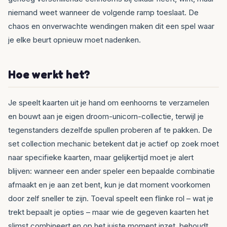
niemand weet wanneer de volgende ramp toeslaat. De
chaos en onverwachte wendingen maken dit een spel waar
je elke beurt opnieuw moet nadenken.
Hoe werkt het?
Je speelt kaarten uit je hand om eenhoorns te verzamelen
en bouwt aan je eigen droom-unicorn-collectie, terwijl je
tegenstanders dezelfde spullen proberen af te pakken. De
set collection mechanic betekent dat je actief op zoek moet
naar specifieke kaarten, maar gelijkertijd moet je alert
blijven: wanneer een ander speler een bepaalde combinatie
afmaakt en je aan zet bent, kun je dat moment voorkomen
door zelf sneller te zijn. Toeval speelt een flinke rol – wat je
trekt bepaalt je opties – maar wie de gegeven kaarten het
slimst combineert en op het juiste moment inzet, behoudt