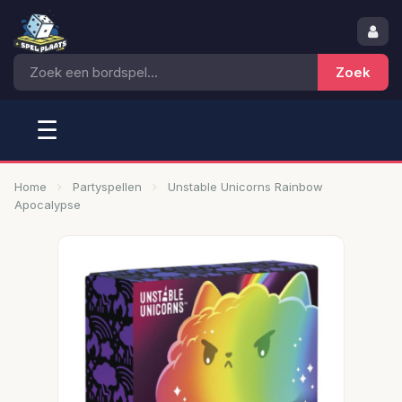
☰
Home
Partyspellen
Unstable Unicorns Rainbow
Apocalypse