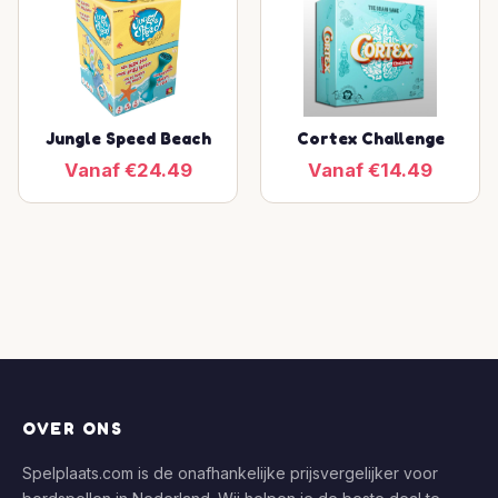
Jungle Speed Beach
Cortex Challenge
Vanaf €24.49
Vanaf €14.49
OVER ONS
Spelplaats.com is de onafhankelijke prijsvergelijker voor