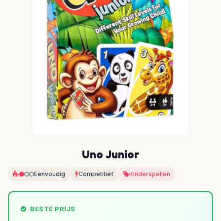
Uno Junior
Eenvoudig
Competitief
Kinderspellen
BESTE PRIJS