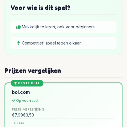
Voor wie is dit spel?
Makkelijk te leren, ook voor beginners
Competitief: speel tegen elkaar
Prijzen vergelijken
BESTE DEAL
bol.com
Op voorraad
PRIJS
VERZENDING
€7,99
€3,50
TOTAAL