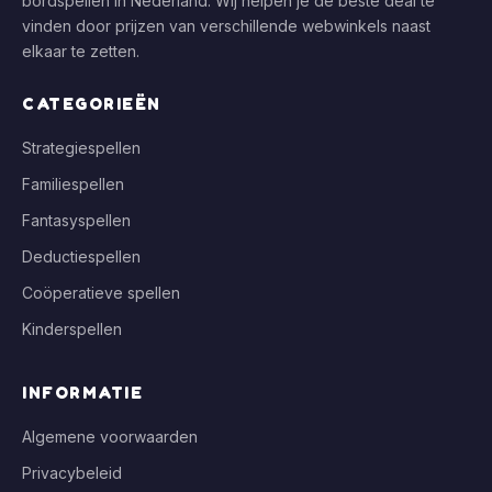
bordspellen in Nederland. Wij helpen je de beste deal te
vinden door prijzen van verschillende webwinkels naast
elkaar te zetten.
CATEGORIEËN
Strategiespellen
Familiespellen
Fantasyspellen
Deductiespellen
Coöperatieve spellen
Kinderspellen
INFORMATIE
Algemene voorwaarden
Privacybeleid