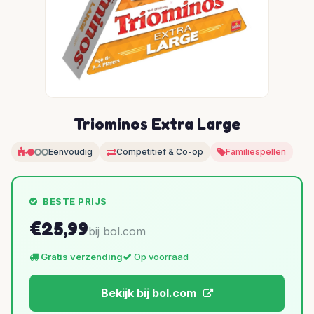
Triominos Extra Large
Eenvoudig
Competitief & Co-op
Familiespellen
BESTE PRIJS
€25,99
bij bol.com
Gratis verzending
Op voorraad
Bekijk bij bol.com