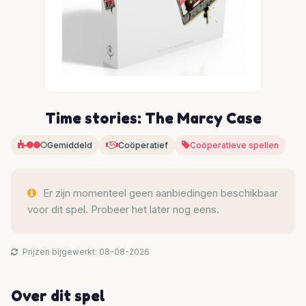
Time stories: The Marcy Case
Gemiddeld
Coöperatief
Coöperatieve spellen
Er zijn momenteel geen aanbiedingen beschikbaar
voor dit spel. Probeer het later nog eens.
Prijzen bijgewerkt: 08-08-2026
Over dit spel