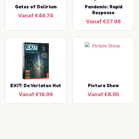
Gates of Delirium
Pandemic: Rapid
Response
Vanaf €46.74
Vanaf €27.98
EXIT: De Verlaten Hut
Picture Show
Vanaf €16.99
Vanaf €8.95