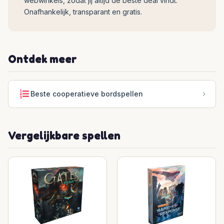
webwinkels, zodat jij altijd de beste deal vindt.
Onafhankelijk, transparant en gratis.
Ontdek meer
Beste cooperatieve bordspellen
Vergelijkbare spellen