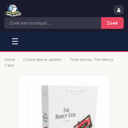
☰
Home
Coöperatieve spellen
Time stories: The Marcy
Case