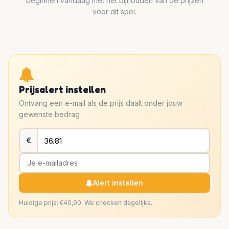
beginnen vandaag met het bijhouden van de prijzen
voor dit spel.
Prijsalert instellen
Ontvang een e-mail als de prijs daalt onder jouw
gewenste bedrag
€
Alert instellen
Huidige prijs: €40,90. We checken dagelijks.