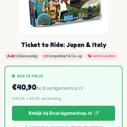
Ticket to Ride: Japan & Italy
Eenvoudig
Competitief & Co-op
Familiespellen
BESTE PRIJS
€40,90
bij Boardgameshop.nl
€34,95 + €5,95 verzending
Bekijk bij Boardgameshop.nl