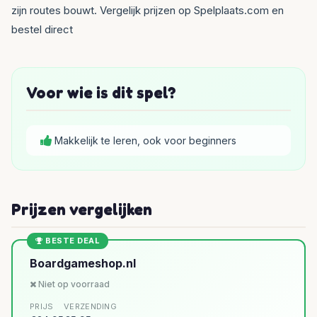
zijn routes bouwt. Vergelijk prijzen op Spelplaats.com en
bestel direct
Voor wie is dit spel?
Makkelijk te leren, ook voor beginners
Prijzen vergelijken
BESTE DEAL
Boardgameshop.nl
Niet op voorraad
PRIJS
VERZENDING