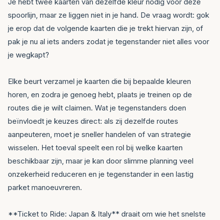
Je hebt twee kaarten van dezelfde kleur nodig voor deze
spoorlijn, maar ze liggen niet in je hand. De vraag wordt: gok
je erop dat de volgende kaarten die je trekt hiervan zijn, of
pak je nu al iets anders zodat je tegenstander niet alles voor
je wegkapt?
Elke beurt verzamel je kaarten die bij bepaalde kleuren
horen, en zodra je genoeg hebt, plaats je treinen op de
routes die je wilt claimen. Wat je tegenstanders doen
beïnvloedt je keuzes direct: als zij dezelfde routes
aanpeuteren, moet je sneller handelen of van strategie
wisselen. Het toeval speelt een rol bij welke kaarten
beschikbaar zijn, maar je kan door slimme planning veel
onzekerheid reduceren en je tegenstander in een lastig
parket manoeuvreren.
**Ticket to Ride: Japan & Italy** draait om wie het snelste