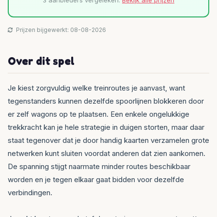
3 aanbieders vergeleken.
Bekijk alle prijzen
Prijzen bijgewerkt: 08-08-2026
Over dit spel
Je kiest zorgvuldig welke treinroutes je aanvast, want
tegenstanders kunnen dezelfde spoorlijnen blokkeren door
er zelf wagons op te plaatsen. Een enkele ongelukkige
trekkracht kan je hele strategie in duigen storten, maar daar
staat tegenover dat je door handig kaarten verzamelen grote
netwerken kunt sluiten voordat anderen dat zien aankomen.
De spanning stijgt naarmate minder routes beschikbaar
worden en je tegen elkaar gaat bidden voor dezelfde
verbindingen.