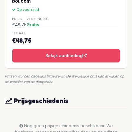
bol.com
Op voorraad
PRIJS
VERZENDING
€48,75
Gratis
TOTAAL
€48,75
Bekijk aanbieding
Prijzen worden dagelijks bijgewerkt. De werkelijke prijs kan afwijken op
de website van de aanbieder.
Prijsgeschiedenis
Nog geen prijsgeschiedenis beschikbaar. We