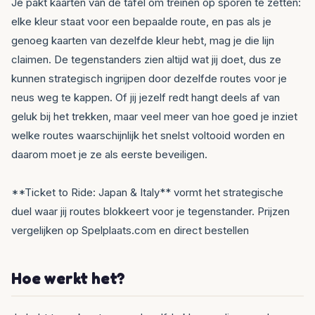
Je pakt kaarten van de tafel om treinen op sporen te zetten:
elke kleur staat voor een bepaalde route, en pas als je
genoeg kaarten van dezelfde kleur hebt, mag je die lijn
claimen. De tegenstanders zien altijd wat jij doet, dus ze
kunnen strategisch ingrijpen door dezelfde routes voor je
neus weg te kappen. Of jij jezelf redt hangt deels af van
geluk bij het trekken, maar veel meer van hoe goed je inziet
welke routes waarschijnlijk het snelst voltooid worden en
daarom moet je ze als eerste beveiligen.
**Ticket to Ride: Japan & Italy** vormt het strategische
duel waar jij routes blokkeert voor je tegenstander. Prijzen
vergelijken op Spelplaats.com en direct bestellen
Hoe werkt het?