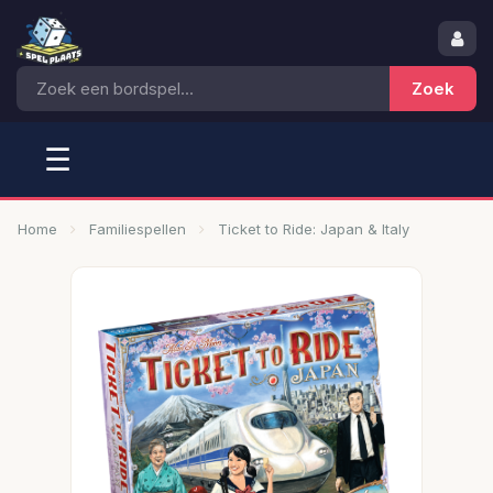
☰
Home
Familiespellen
Ticket to Ride: Japan & Italy