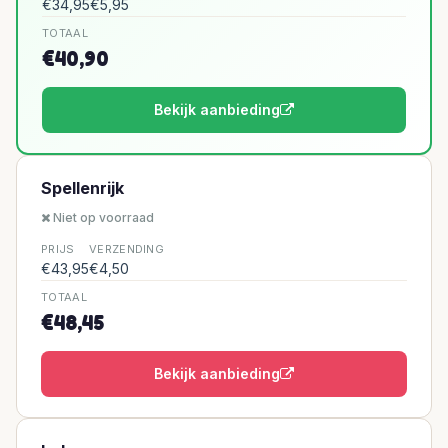
€34,95
€5,95
TOTAAL
€40,90
Bekijk aanbieding
Spellenrijk
Niet op voorraad
PRIJS
VERZENDING
€43,95
€4,50
TOTAAL
€48,45
Bekijk aanbieding