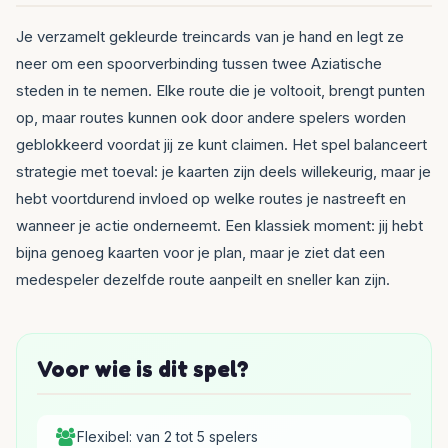
Je verzamelt gekleurde treincards van je hand en legt ze
neer om een spoorverbinding tussen twee Aziatische
steden in te nemen. Elke route die je voltooit, brengt punten
op, maar routes kunnen ook door andere spelers worden
geblokkeerd voordat jij ze kunt claimen. Het spel balanceert
strategie met toeval: je kaarten zijn deels willekeurig, maar je
hebt voortdurend invloed op welke routes je nastreeft en
wanneer je actie onderneemt. Een klassiek moment: jij hebt
bijna genoeg kaarten voor je plan, maar je ziet dat een
medespeler dezelfde route aanpeilt en sneller kan zijn.
Voor wie is dit spel?
Flexibel: van 2 tot 5 spelers