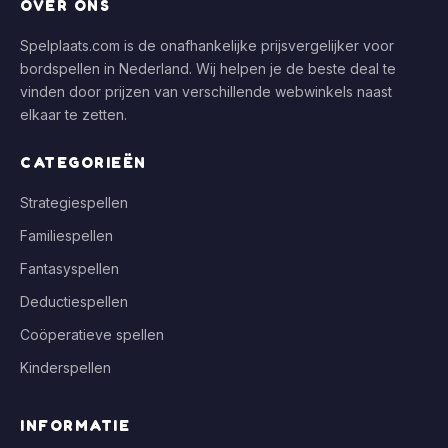
OVER ONS
Spelplaats.com is de onafhankelijke prijsvergelijker voor
bordspellen in Nederland. Wij helpen je de beste deal te
vinden door prijzen van verschillende webwinkels naast
elkaar te zetten.
CATEGORIEËN
Strategiespellen
Familiespellen
Fantasyspellen
Deductiespellen
Coöperatieve spellen
Kinderspellen
INFORMATIE