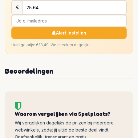
€
Alert instellen
Huidige prijs: €28,49. We checken dagelijks.
Beoordelingen
Waarom vergelijken via Spelplaats?
Wij vergelijken dagelijks de prijzen bij meerdere
webwinkels, zodat jij altijd de beste deal vindt.
Onafhankelijk, transparant en gratis.