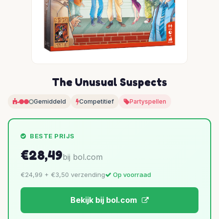
The Unusual Suspects
Gemiddeld
Competitief
Partyspellen
BESTE PRIJS
€28,49
bij bol.com
€24,99 + €3,50 verzending
Op voorraad
Bekijk bij bol.com