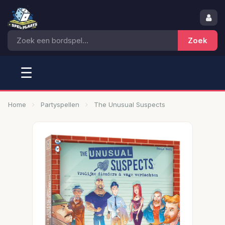
☰
Home
Partyspellen
The Unusual Suspects