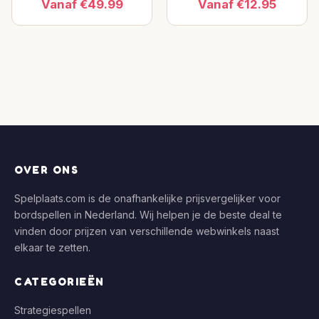
Vanaf €49.99
Vanaf €12.95
OVER ONS
Spelplaats.com is de onafhankelijke prijsvergelijker voor
bordspellen in Nederland. Wij helpen je de beste deal te
vinden door prijzen van verschillende webwinkels naast
elkaar te zetten.
CATEGORIEËN
Strategiespellen