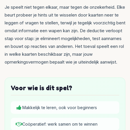
Je speelt niet tegen elkaar, maar tegen de onzekerheid. Elke
beurt probeer je hints uit te wisselen door kaarten neer te
leggen of vragen te stellen, terwijl je tegelijk voorzichtig bent
omdat informatie een wapen kan zijn. De deductie verloopt
stap voor stap: je elimineert mogelijkheden, test aannames
en bouwt op reacties van anderen. Het toeval speelt een rol
in welke kaarten beschikbaar zijn, maar jouw
opmerkingsvermogen bepaalt wie je uiteindelijk aanwijst.
Voor wie is dit spel?
Makkelijk te leren, ook voor beginners
Coöperatief: werk samen om te winnen