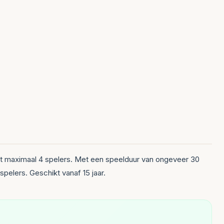
met maximaal 4 spelers. Met een speelduur van ongeveer 30
pelers. Geschikt vanaf 15 jaar.