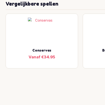
Vergelijkbare spellen
Conservas
B
Vanaf €34.95