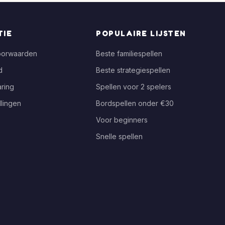
TIE
POPULAIRE LIJSTEN
oorwaarden
Beste familiespellen
d
Beste strategiespellen
ring
Spellen voor 2 spelers
llingen
Bordspellen onder €30
Voor beginners
Snelle spellen