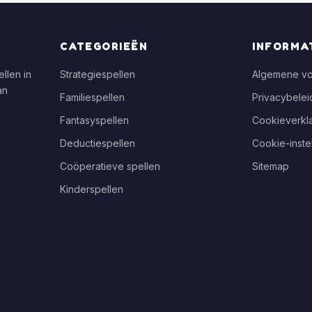
CATEGORIEËN
INFORMA
llen in
Strategiespellen
Algemene v
an
Familiespellen
Privacybelei
Fantasyspellen
Cookieverkla
Deductiespellen
Cookie-inste
Coöperatieve spellen
Sitemap
Kinderspellen