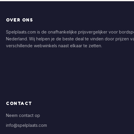
OVER ONS
Spelplaats.com is de onafhankelijke prijsvergelijker voor bordspe
Nederland. Wij helpen je de beste deal te vinden door prijzen v
verschillende webwinkels naast elkaar te zetten.
CONTACT
Neem contact op
info@spelplaats.com