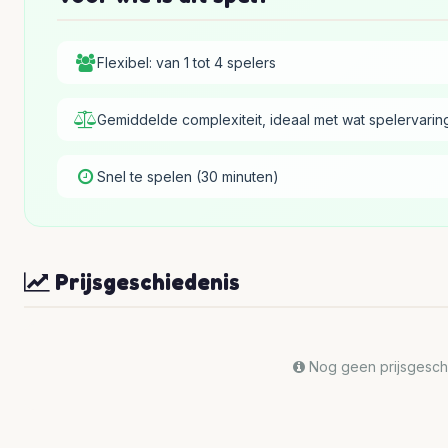
Flexibel: van 1 tot 4 spelers
Gemiddelde complexiteit, ideaal met wat spelervarin
Snel te spelen (30 minuten)
Prijsgeschiedenis
Nog geen prijsgeschi