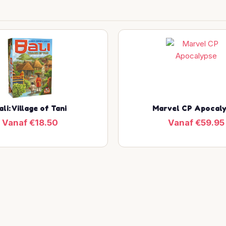
ali: Village of Tani
Marvel CP Apocal
Vanaf €18.50
Vanaf €59.95