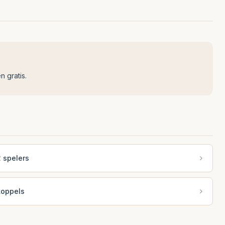
n gratis.
 spelers
koppels