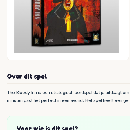
Over dit spel
The Bloody Inn is een strategisch bordspel dat je uitdaagt o
minuten past het perfect in een avond. Het spel heeft een ge
Voor wie is dit spel?