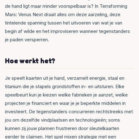
de hand ligt maar minder voorspelbaar is? In Terraforming
Mars: Venus Next draait alles om deze aarzeling, deze
tintelende spanning tussen het uitvoeren van wat je van
begin af wilde en het improviseren wanneer tegenstanders
je paden versperren.
Hoe werkt het?
Je speelt kaarten uit je hand, verzamelt energie, staal en
titanium die je stapels grondstoffen in- en uitsturen. Elke
speelbeurt kun je kiezen welke fabrieken je aanzet, welke
projecten je financiert en waar je je beperkte middelen in
investeert. De tegenstanders concurreren rechtstreeks met
jou om dezelfde vindplaatsen en technologieën; soms
kunnen zij jouw plannen frustreren door sleutelkaarten
eerder te claimen. Het spel mixen strategie met een