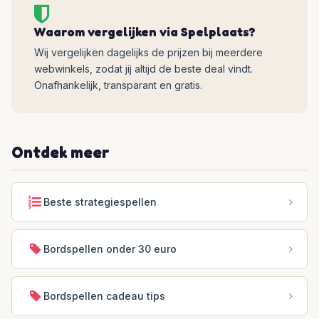
Waarom vergelijken via Spelplaats?
Wij vergelijken dagelijks de prijzen bij meerdere
webwinkels, zodat jij altijd de beste deal vindt.
Onafhankelijk, transparant en gratis.
Ontdek meer
Beste strategiespellen
Bordspellen onder 30 euro
Bordspellen cadeau tips