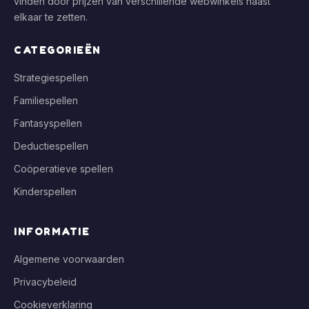
vinden door prijzen van verschillende webwinkels naast
elkaar te zetten.
CATEGORIEËN
Strategiespellen
Familiespellen
Fantasyspellen
Deductiespellen
Coöperatieve spellen
Kinderspellen
INFORMATIE
Algemene voorwaarden
Privacybeleid
Cookieverklaring