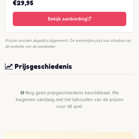
€29,95
Bekijk aanbieding
Prijzen worden dagelijks bijgewerkt. De werkelijke prijs kan afwijken op
de website van de aanbieder.
Prijsgeschiedenis
Nog geen prijsgeschiedenis beschikbaar. We
beginnen vandaag met het bijhouden van de prijzen
voor dit spel.