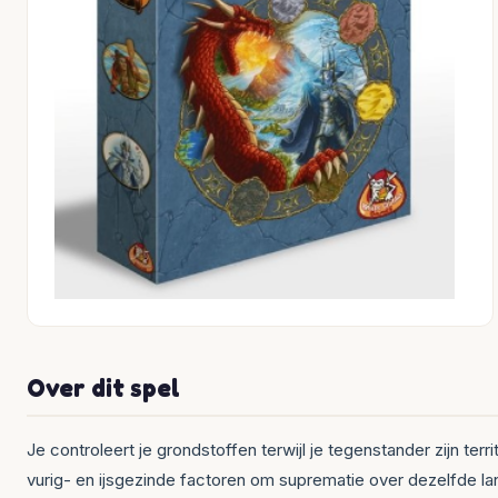
Over dit spel
Je controleert je grondstoffen terwijl je tegenstander zijn terri
vurig- en ijsgezinde factoren om suprematie over dezelfde lan