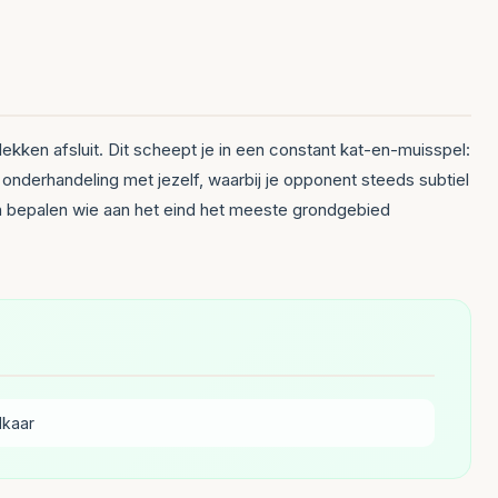
plekken afsluit. Dit scheept je in een constant kat-en-muisspel:
e onderhandeling met jezelf, waarbij je opponent steeds subtiel
en bepalen wie aan het eind het meeste grondgebied
lkaar