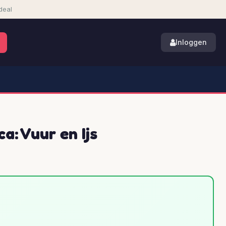
deal
Inloggen
a: Vuur en Ijs