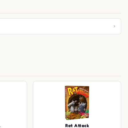
l
Rat Attack