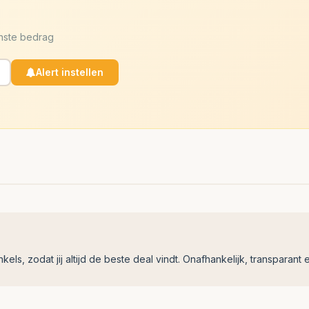
enste bedrag
Alert instellen
ls, zodat jij altijd de beste deal vindt. Onafhankelijk, transparant e