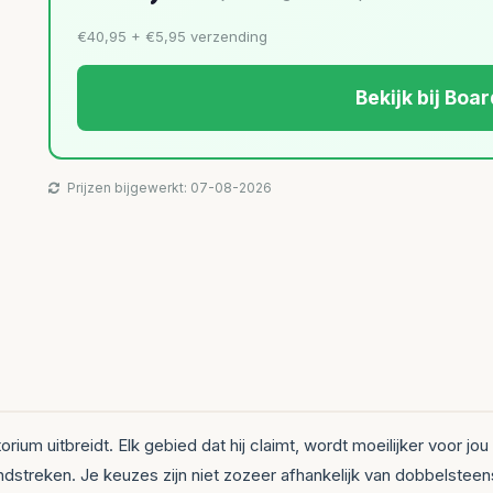
€40,95 + €5,95 verzending
Bekijk bij Bo
Prijzen bijgewerkt: 07-08-2026
torium uitbreidt. Elk gebied dat hij claimt, wordt moeilijker voor jou
dstreken. Je keuzes zijn niet zozeer afhankelijk van dobbelsteen­