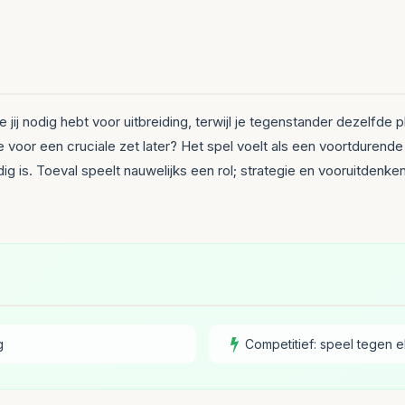
jij nodig hebt voor uitbreiding, terwijl je tegenstander dezelfde 
ze voor een cruciale zet later? Het spel voelt als een voortdurend
g is. Toeval speelt nauwelijks een rol; strategie en vooruitdenk
g
Competitief: speel tegen e