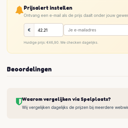
Prijsalert instellen
Ontvang een e-mail als de prijs daalt onder jouw gew
€
Huidige prijs: €46,90. We checken dagelijks.
Beoordelingen
Waarom vergelijken via Spelplaats?
Wij vergelijken dagelijks de prijzen bij meerdere webwinke