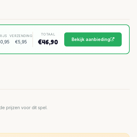
TOTAAL
RIJS
VERZENDING
Bekijk aanbieding
€46,90
0,95
€5,95
 prijzen voor dit spel.