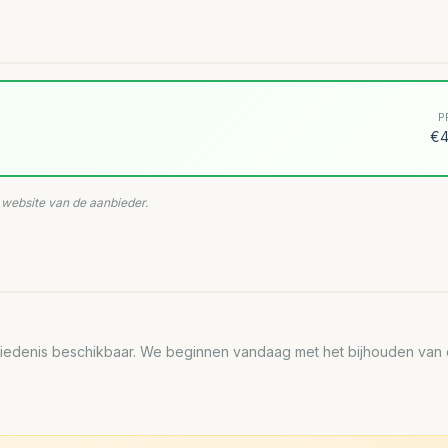
P
€4
e website van de aanbieder.
edenis beschikbaar. We beginnen vandaag met het bijhouden van de