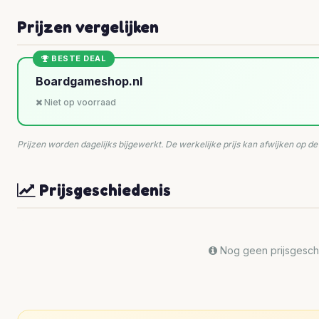
Prijzen vergelijken
BESTE DEAL
Boardgameshop.nl
Niet op voorraad
Prijzen worden dagelijks bijgewerkt. De werkelijke prijs kan afwijken op d
Prijsgeschiedenis
Nog geen prijsgeschi