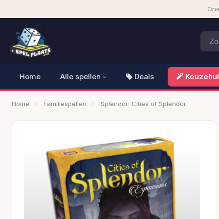
Ona
Home
Alle spellen
Deals
Keuzehu
Home
Familiespellen
Splendor: Cities of Splendor