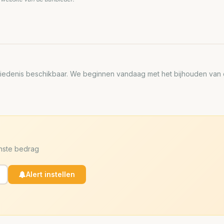
edenis beschikbaar. We beginnen vandaag met het bijhouden van de
enste bedrag
Alert instellen