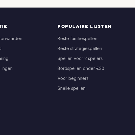
TIE
POPULAIRE LIJSTEN
oorwaarden
Beste familiespellen
d
Beste strategiespellen
ring
Spellen voor 2 spelers
llingen
Bordspellen onder €30
Voor beginners
Snelle spellen