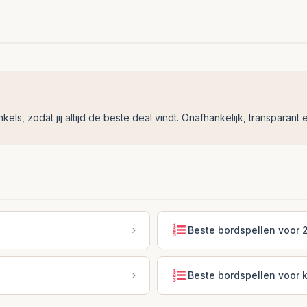
ls, zodat jij altijd de beste deal vindt. Onafhankelijk, transparant e
Beste bordspellen voor 2
Beste bordspellen voor 