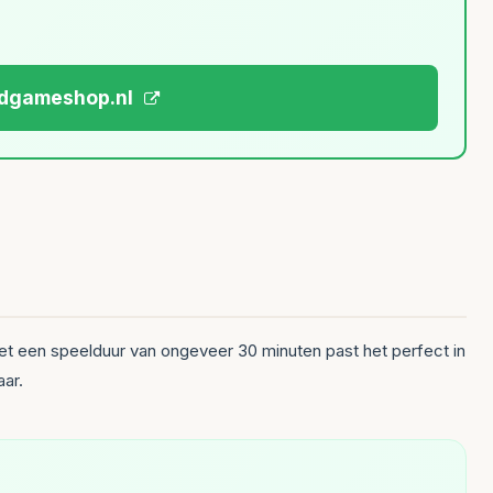
ardgameshop.nl
Met een speelduur van ongeveer 30 minuten past het perfect in
ar.