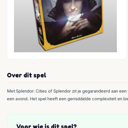
Over dit spel
Met Splendor: Cities of Splendor zit je gegarandeerd aan een
een avond. Het spel heeft een gemiddelde complexiteit en bie
Voor wie is dit spel?