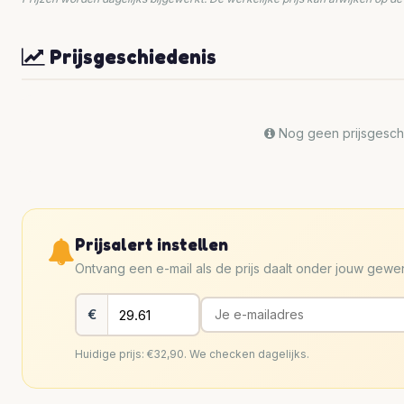
Prijsgeschiedenis
Nog geen prijsgeschi
Prijsalert instellen
Ontvang een e-mail als de prijs daalt onder jouw gew
€
Huidige prijs: €32,90. We checken dagelijks.