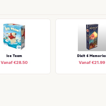
Ice Team
Dixit 6 Memorie
Vanaf €28.50
Vanaf €21.99