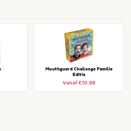
s
Mouthguard Challenge Familie
Editie
Vanaf €10.99