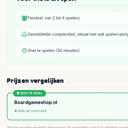
Flexibel: van 2 tot 4 spelers
Gemiddelde complexiteit, ideaal met wat spelervarin
Snel te spelen (30 minuten)
Prijzen vergelijken
BESTE DEAL
Boardgameshop.nl
Niet op voorraad
Prijzen worden dagelijks bijgewerkt. De werkelijke prijs kan afwijken op d