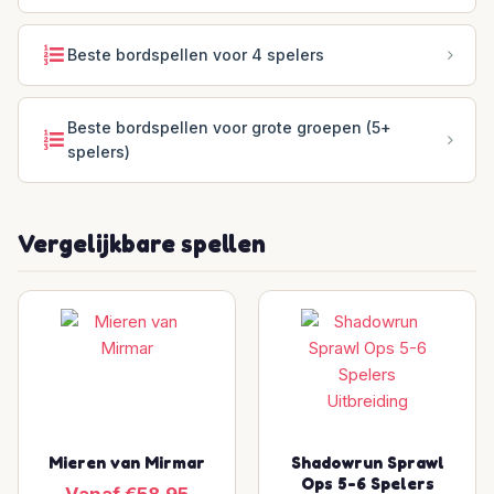
Beste bordspellen voor 4 spelers
Beste bordspellen voor grote groepen (5+
spelers)
Vergelijkbare spellen
Mieren van Mirmar
Shadowrun Sprawl
Ops 5-6 Spelers