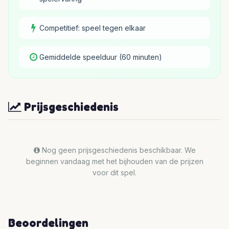
Competitief: speel tegen elkaar
Gemiddelde speelduur (60 minuten)
Prijsgeschiedenis
Nog geen prijsgeschiedenis beschikbaar. We
beginnen vandaag met het bijhouden van de prijzen
voor dit spel.
Beoordelingen