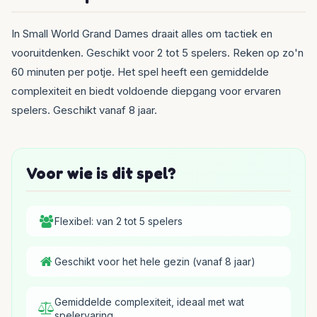
In Small World Grand Dames draait alles om tactiek en
vooruitdenken. Geschikt voor 2 tot 5 spelers. Reken op zo'n
60 minuten per potje. Het spel heeft een gemiddelde
complexiteit en biedt voldoende diepgang voor ervaren
spelers. Geschikt vanaf 8 jaar.
Voor wie is dit spel?
Flexibel: van 2 tot 5 spelers
Geschikt voor het hele gezin (vanaf 8 jaar)
Gemiddelde complexiteit, ideaal met wat
spelervaring