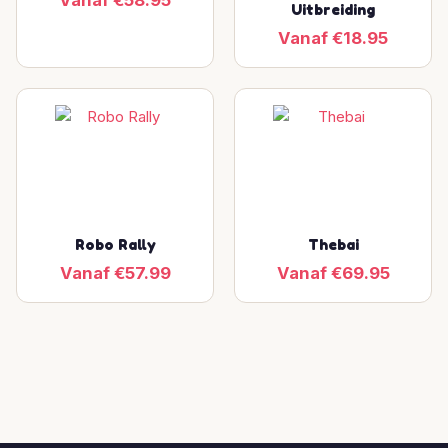
Vanaf €58.95
Uitbreiding
Vanaf €18.95
Robo Rally
Thebai
Vanaf €57.99
Vanaf €69.95