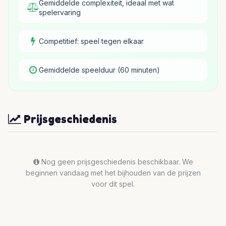
Gemiddelde complexiteit, ideaal met wat
spelervaring
Competitief: speel tegen elkaar
Gemiddelde speelduur (60 minuten)
Prijsgeschiedenis
Nog geen prijsgeschiedenis beschikbaar. We
beginnen vandaag met het bijhouden van de prijzen
voor dit spel.