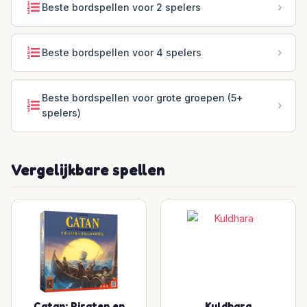
Beste bordspellen voor 2 spelers
Beste bordspellen voor 4 spelers
Beste bordspellen voor grote groepen (5+
spelers)
Vergelijkbare spellen
Catan: Piraten en
Kuldhara