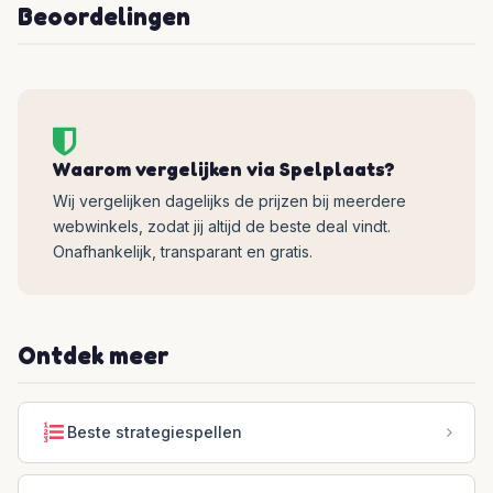
Beoordelingen
Waarom vergelijken via Spelplaats?
Wij vergelijken dagelijks de prijzen bij meerdere
webwinkels, zodat jij altijd de beste deal vindt.
Onafhankelijk, transparant en gratis.
Ontdek meer
Beste strategiespellen