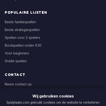
POPULAIRE LIJSTEN
Beste familiespellen
Beste strategiespellen
Spellen voor 2 spelers
Bordspellen onder €30
Voor beginners
Snelle spellen
CONTACT
Neem contact op
info@spelplaats.com
Wij gebruiken cookies
WIJ VERGELIJKEN BIJ
Spelplaats.com gebruikt cookies om de website te verbeteren