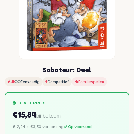
Saboteur: Duel
Eenvoudig
Competitief
Familiespellen
BESTE PRIJS
€15,84
bij bol.com
€12,34 + €3,50 verzending
Op voorraad