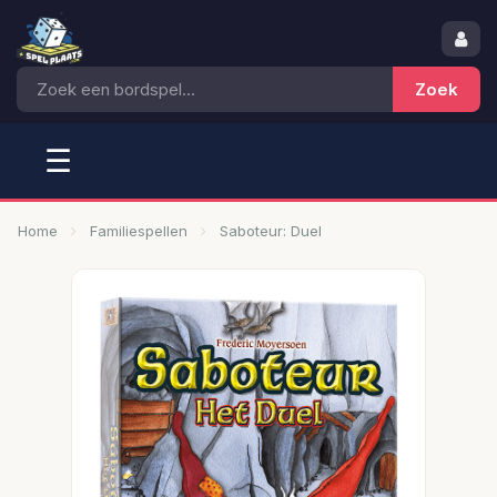
☰
Home
Familiespellen
Saboteur: Duel