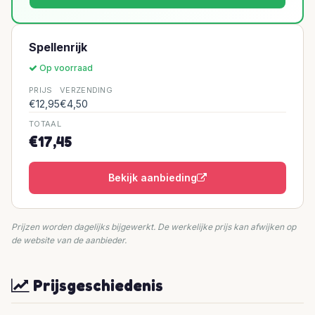
Spellenrijk
Op voorraad
PRIJS
VERZENDING
€12,95
€4,50
TOTAAL
€17,45
Bekijk aanbieding
Prijzen worden dagelijks bijgewerkt. De werkelijke prijs kan afwijken op
de website van de aanbieder.
Prijsgeschiedenis