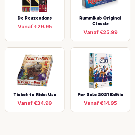
De Reuzendans
Rummikub Original
Classic
Vanaf €29.95
Vanaf €25.99
Ticket to Ride: Usa
For Sale 2021 Editie
Vanaf €34.99
Vanaf €14.95