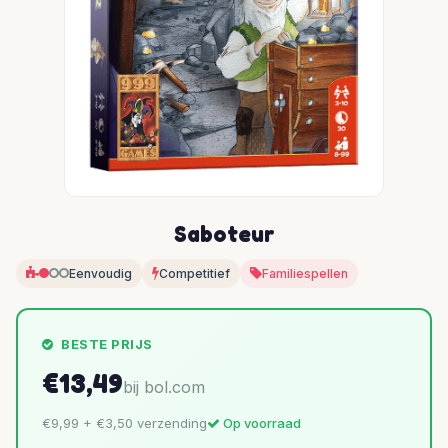
Saboteur
Eenvoudig
Competitief
Familiespellen
BESTE PRIJS
€13,49
bij bol.com
€9,99 + €3,50 verzending
Op voorraad