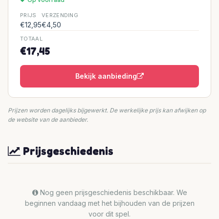
PRIJS
VERZENDING
€12,95
€4,50
TOTAAL
€17,45
Bekijk aanbieding
Prijzen worden dagelijks bijgewerkt. De werkelijke prijs kan afwijken op
de website van de aanbieder.
Prijsgeschiedenis
Nog geen prijsgeschiedenis beschikbaar. We
beginnen vandaag met het bijhouden van de prijzen
voor dit spel.