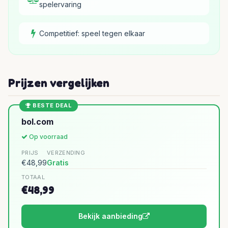
spelervaring
Competitief: speel tegen elkaar
Prijzen vergelijken
BESTE DEAL
bol.com
Op voorraad
PRIJS
VERZENDING
€48,99
Gratis
TOTAAL
€48,99
Bekijk aanbieding