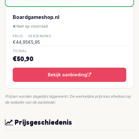
Boardgameshop.nl
Niet op voorraad
PRIJS
VERZENDING
€44,95
€5,95
TOTAAL
€50,90
Bekijk aanbieding
Prijzen worden dagelijks bijgewerkt. De werkelijke prijs kan afwijken op
de website van de aanbieder.
Prijsgeschiedenis