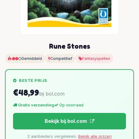
Rune Stones
Gemiddeld
Competitief
Fantasyspellen
BESTE PRIJS
€48,99
bij bol.com
Gratis verzending
Op voorraad
Bekijk bij bol.com
2 aanbieders vergeleken.
Bekijk alle prijzen