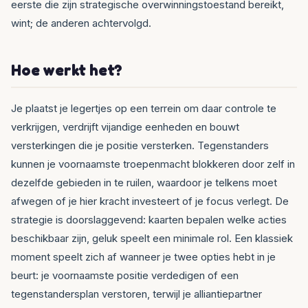
eerste die zijn strategische overwinningstoestand bereikt,
wint; de anderen achtervolgd.
Hoe werkt het?
Je plaatst je legertjes op een terrein om daar controle te
verkrijgen, verdrijft vijandige eenheden en bouwt
versterkingen die je positie versterken. Tegenstanders
kunnen je voornaamste troepenmacht blokkeren door zelf in
dezelfde gebieden in te ruilen, waardoor je telkens moet
afwegen of je hier kracht investeert of je focus verlegt. De
strategie is doorslaggevend: kaarten bepalen welke acties
beschikbaar zijn, geluk speelt een minimale rol. Een klassiek
moment speelt zich af wanneer je twee opties hebt in je
beurt: je voornaamste positie verdedigen of een
tegenstandersplan verstoren, terwijl je alliantiepartner