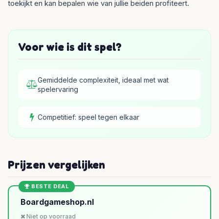
toekijkt en kan bepalen wie van jullie beiden profiteert.
Voor wie is dit spel?
Gemiddelde complexiteit, ideaal met wat
spelervaring
Competitief: speel tegen elkaar
Prijzen vergelijken
BESTE DEAL
Boardgameshop.nl
Niet op voorraad