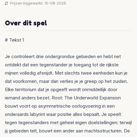
Prijzen bijgewerkt: 10-08-2026
Over dit spel
# Tekst 1
Je controleert drie ondergrondse gebieden en hebt net
ontdekt dat een tegenstander je toegang tot de rijkste
mijnen volledig afsnijdt. Met slechts twee eenheden kun je
dat voorkomen, maar dan verlies je je greep op het zuiden.
Elke territorium dat je opgeeft wordt onmiddellijk door
iemand anders bezet. Root: The Underworld Expansion
bouwt voort op asymmetrische oorlogvoering in een
onderaards labyrint waar positie alles bepaalt. Je speelt
tegen tegenstanders met geheel eigen doelstellingen: terwijl
jij gebieden telt, bouwt een ander aan machtsstructuren. De