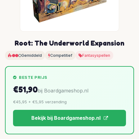
Root: The Underworld Expansion
Gemiddeld
Competitief
Fantasyspellen
BESTE PRIJS
€51,90
bij Boardgameshop.nl
€45,95 + €5,95 verzending
Bekijk bij Boardgameshop.nl