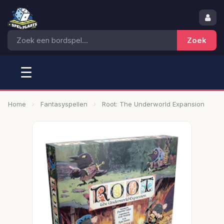
☰
Home
Fantasyspellen
Root: The Underworld Expansion