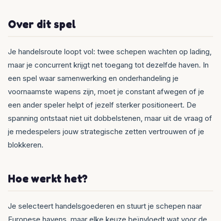
Over dit spel
Je handelsroute loopt vol: twee schepen wachten op lading,
maar je concurrent krijgt net toegang tot dezelfde haven. In
een spel waar samenwerking en onderhandeling je
voornaamste wapens zijn, moet je constant afwegen of je
een ander speler helpt of jezelf sterker positioneert. De
spanning ontstaat niet uit dobbel­stenen, maar uit de vraag of
je medespelers jouw strategische zetten vertrouwen of je
blokkeren.
Hoe werkt het?
Je selecteert handelsgoederen en stuurt je schepen naar
Europese havens, maar elke keuze beïnvloedt wat voor de