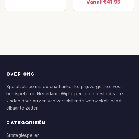
Vanaf €41.95
OVER ONS
Spelplaats.com is de onafhankelijke prijsvergelijker voor
bordspellen in Nederland. Wij helpen je de beste deal te
vinden door prijzen van verschillende webwinkels naast
elkaar te zetten.
CATEGORIEËN
Strategiespellen