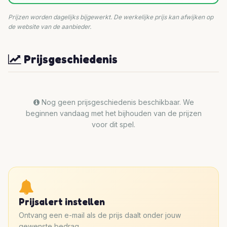
Prijzen worden dagelijks bijgewerkt. De werkelijke prijs kan afwijken op
de website van de aanbieder.
Prijsgeschiedenis
Nog geen prijsgeschiedenis beschikbaar. We
beginnen vandaag met het bijhouden van de prijzen
voor dit spel.
Prijsalert instellen
Ontvang een e-mail als de prijs daalt onder jouw
gewenste bedrag