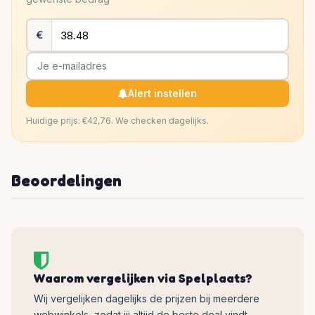
€
Alert instellen
Huidige prijs: €42,76. We checken dagelijks.
Beoordelingen
Waarom vergelijken via Spelplaats?
Wij vergelijken dagelijks de prijzen bij meerdere
webwinkels, zodat jij altijd de beste deal vindt.