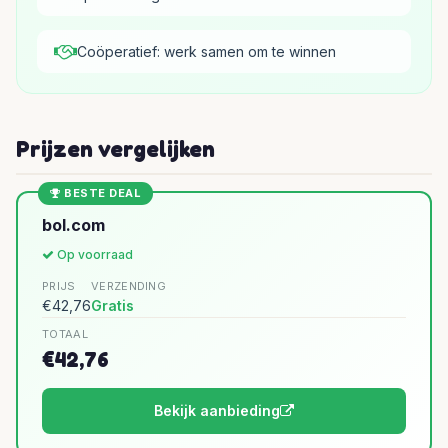
Coöperatief: werk samen om te winnen
Prijzen vergelijken
BESTE DEAL
bol.com
Op voorraad
PRIJS
VERZENDING
€42,76
Gratis
TOTAAL
€42,76
Bekijk aanbieding