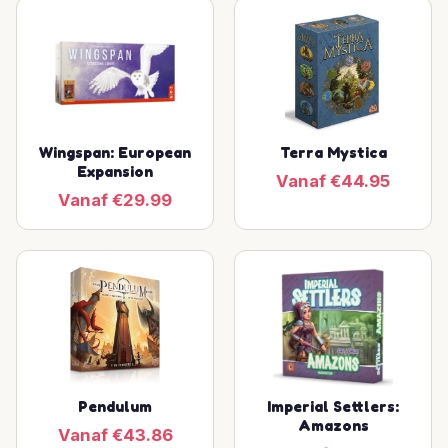
Wingspan: European
Terra Mystica
Expansion
Vanaf €44.95
Vanaf €29.99
Pendulum
Imperial Settlers:
Amazons
Vanaf €43.86