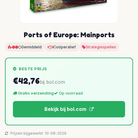
Ports of Europe: Mainports
Gemiddeld
Coöperatief
Strategiespellen
BESTE PRIJS
€42,76
bij bol.com
Gratis verzending
Op voorraad
Bekijk bij bol.com
Prijzen bijgewerkt: 10-08-2026