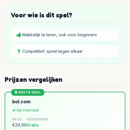
Voor wie is dit spel?
Makkelijk te leren, ook voor beginners
Competitief: speel tegen elkaar
Prijzen vergelijken
BESTE DEAL
bol.com
Op voorraad
PRIJS
VERZENDING
€29,99
Gratis