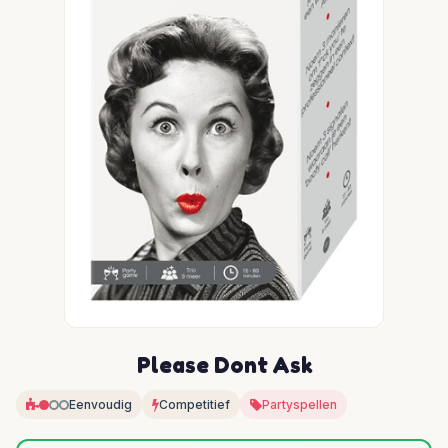
Please Dont Ask
Eenvoudig
Competitief
Partyspellen