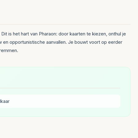
it is het hart van Pharaon: door kaarten te kiezen, onthul je
w en opportunistische aanvallen. Je bouwt voort op eerder
e remmen.
lkaar