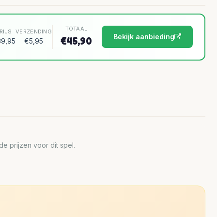
TOTAAL
RIJS
VERZENDING
Bekijk aanbieding
€45,90
9,95
€5,95
 prijzen voor dit spel.