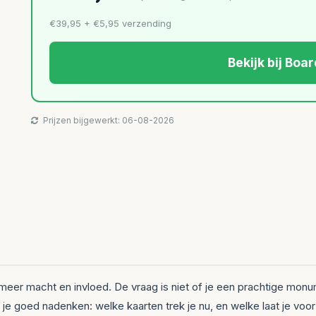
€39,95 + €5,95 verzending
Bekijk bij Bo
Prijzen bijgewerkt: 06-08-2026
r meer macht en invloed. De vraag is niet of je een prachtige mon
 je goed nadenken: welke kaarten trek je nu, en welke laat je voor 