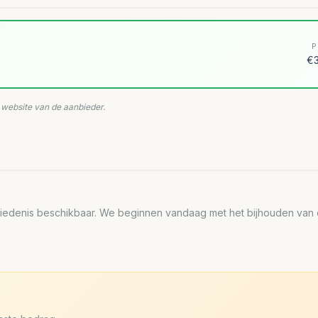
P
€3
e website van de aanbieder.
edenis beschikbaar. We beginnen vandaag met het bijhouden van de