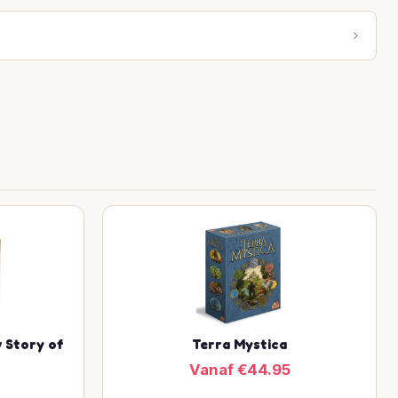
 Story of
Terra Mystica
Vanaf €44.95