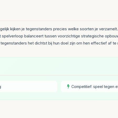
elijk kijken je tegenstanders precies welke soorten je verzamelt. D
t spelverloop balanceert tussen voorzichtige strategische opbou
egenstanders het dichtst bij hun doel zijn om hen effectief af t
g
Competitief: speel tegen e