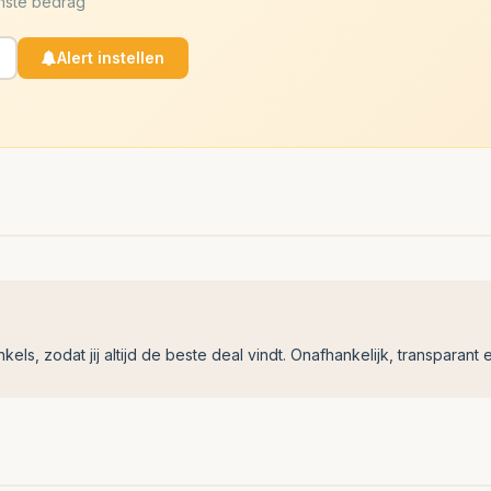
enste bedrag
Alert instellen
ls, zodat jij altijd de beste deal vindt. Onafhankelijk, transparant e