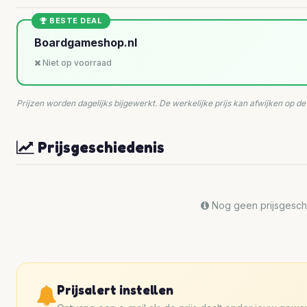
BESTE DEAL
Boardgameshop.nl
Niet op voorraad
Prijzen worden dagelijks bijgewerkt. De werkelijke prijs kan afwijken op d
Prijsgeschiedenis
Nog geen prijsgeschi
Prijsalert instellen