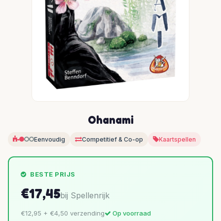
Ohanami
Eenvoudig
Competitief & Co-op
Kaartspellen
BESTE PRIJS
€17,45
bij Spellenrijk
€12,95 + €4,50 verzending
Op voorraad