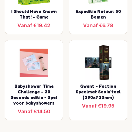
I Should Have Known
Expeditie Natuur: 50
That! - Game
Bomen
Vanaf €19.42
Vanaf €6.78
Babyshower Time
Gwent - Faction
Challenge - 30
Speelmat Scoia'tael
Seconds editie - Spel
(290x730mm)
voor babyshowers
Vanaf €19.95
Vanaf €14.50