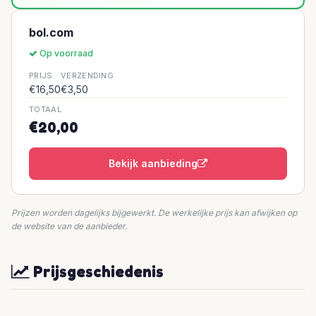
bol.com
Op voorraad
PRIJS
VERZENDING
€16,50
€3,50
TOTAAL
€20,00
Bekijk aanbieding
Prijzen worden dagelijks bijgewerkt. De werkelijke prijs kan afwijken op
de website van de aanbieder.
Prijsgeschiedenis