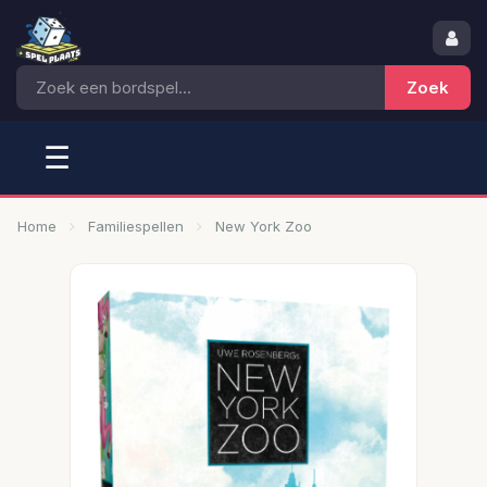
☰
Home
Familiespellen
New York Zoo