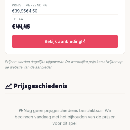
PRIJS
VERZENDING
€39,95
€4,50
TOTAAL
€44,45
Bekijk aanbieding
Prijzen worden dagelijks bijgewerkt. De werkelijke prijs kan afwijken op
de website van de aanbieder.
Prijsgeschiedenis
Nog geen prijsgeschiedenis beschikbaar. We
beginnen vandaag met het bijhouden van de prijzen
voor dit spel.