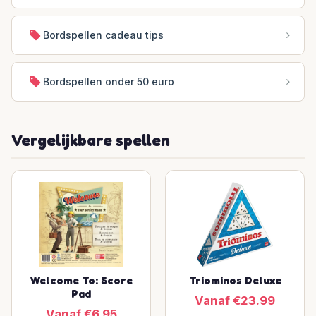
Bordspellen cadeau tips
Bordspellen onder 50 euro
Vergelijkbare spellen
Welcome To: Score
Triominos Deluxe
Pad
Vanaf €23.99
Vanaf €6.95