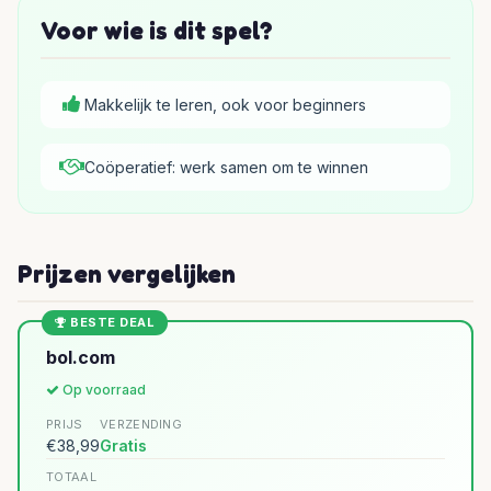
Voor wie is dit spel?
Makkelijk te leren, ook voor beginners
Coöperatief: werk samen om te winnen
Prijzen vergelijken
BESTE DEAL
bol.com
Op voorraad
PRIJS
VERZENDING
€38,99
Gratis
TOTAAL