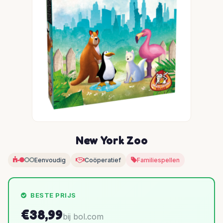
New York Zoo
Eenvoudig
Coöperatief
Familiespellen
BESTE PRIJS
€38,99
bij bol.com