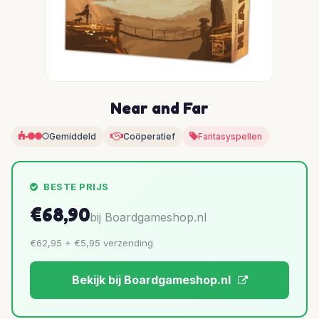
Near and Far
Gemiddeld
Coöperatief
Fantasyspellen
BESTE PRIJS
€68,90
bij Boardgameshop.nl
€62,95 + €5,95 verzending
Bekijk bij Boardgameshop.nl