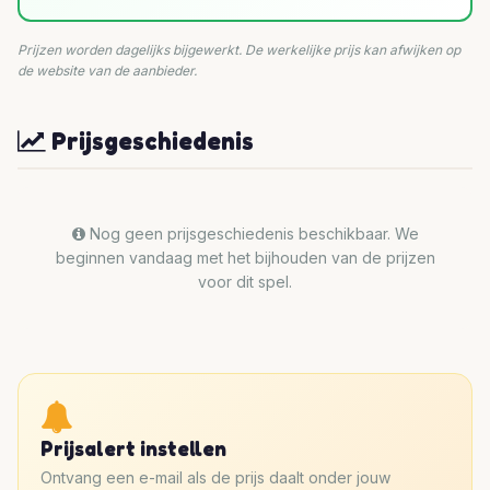
Prijzen worden dagelijks bijgewerkt. De werkelijke prijs kan afwijken op
de website van de aanbieder.
Prijsgeschiedenis
Nog geen prijsgeschiedenis beschikbaar. We
beginnen vandaag met het bijhouden van de prijzen
voor dit spel.
Prijsalert instellen
Ontvang een e-mail als de prijs daalt onder jouw