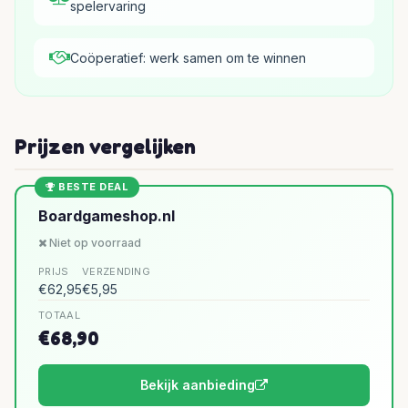
spelervaring
Coöperatief: werk samen om te winnen
Prijzen vergelijken
BESTE DEAL
Boardgameshop.nl
Niet op voorraad
PRIJS
VERZENDING
€62,95
€5,95
TOTAAL
€68,90
Bekijk aanbieding