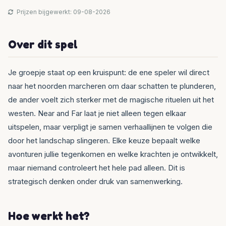
Prijzen bijgewerkt: 09-08-2026
Over dit spel
Je groepje staat op een kruispunt: de ene speler wil direct
naar het noorden marcheren om daar schatten te plunderen,
de ander voelt zich sterker met de magische rituelen uit het
westen. Near and Far laat je niet alleen tegen elkaar
uitspelen, maar verpligt je samen verhaallijnen te volgen die
door het landschap slingeren. Elke keuze bepaalt welke
avonturen jullie tegenkomen en welke krachten je ontwikkelt,
maar niemand controleert het hele pad alleen. Dit is
strategisch denken onder druk van samenwerking.
Hoe werkt het?