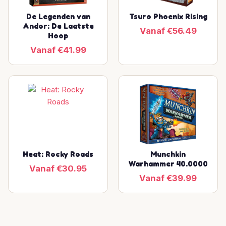
De Legenden van
Tsuro Phoenix Rising
Andor: De Laatste
Vanaf €56.49
Hoop
Vanaf €41.99
Heat: Rocky Roads
Munchkin
Warhammer 40.0000
Vanaf €30.95
Vanaf €39.99