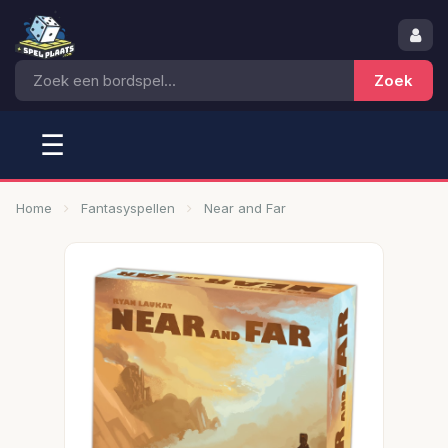
☰
Home
Fantasyspellen
Near and Far