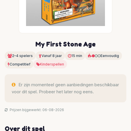
My First Stone Age
2–4 spelers
Vanaf 8 jaar
15 min
Eenvoudig
Competitief
Kinderspellen
Er zijn momenteel geen aanbiedingen beschikbaar
voor dit spel. Probeer het later nog eens.
Prijzen bijgewerkt: 06-08-2026
Over dit spel