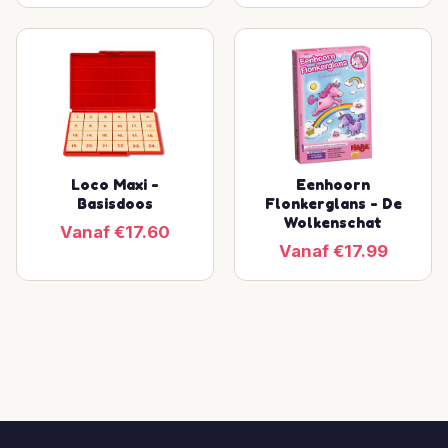
Loco Maxi -
Eenhoorn
Basisdoos
Flonkerglans - De
Wolkenschat
Vanaf €17.60
Vanaf €17.99