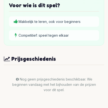
Voor wie is dit spel?
Makkelijk te leren, ook voor beginners
Competitief: speel tegen elkaar
Prijsgeschiedenis
Nog geen prijsgeschiedenis beschikbaar. We
beginnen vandaag met het bijhouden van de prijzen
voor dit spel.