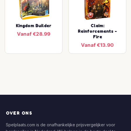
Kingdom Builder
Claim:
Reinforcements -
Vanaf €28.99
Fire
Vanaf €13.90
OVER ONS
Spelplaats.com is de onafhankelijke prijsvergelijker voor