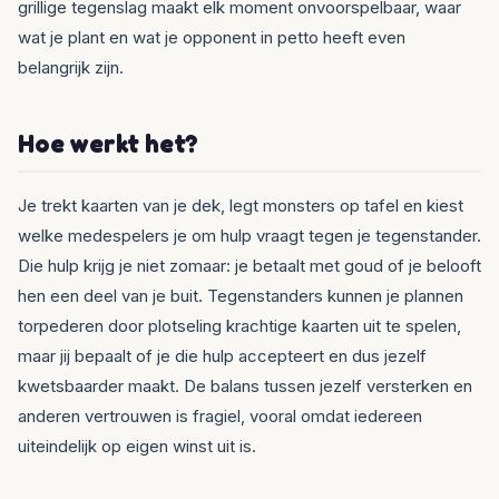
grillige tegenslag maakt elk moment onvoorspelbaar, waar
wat je plant en wat je opponent in petto heeft even
belangrijk zijn.
Hoe werkt het?
Je trekt kaarten van je dek, legt monsters op tafel en kiest
welke medespelers je om hulp vraagt tegen je tegenstander.
Die hulp krijg je niet zomaar: je betaalt met goud of je belooft
hen een deel van je buit. Tegenstanders kunnen je plannen
torpederen door plotseling krachtige kaarten uit te spelen,
maar jij bepaalt of je die hulp accepteert en dus jezelf
kwetsbaarder maakt. De balans tussen jezelf versterken en
anderen vertrouwen is fragiel, vooral omdat iedereen
uiteindelijk op eigen winst uit is.