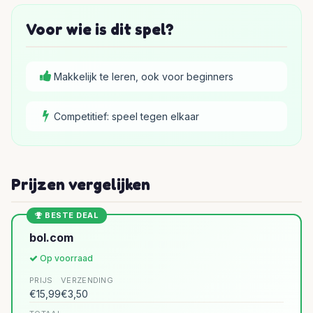
Voor wie is dit spel?
Makkelijk te leren, ook voor beginners
Competitief: speel tegen elkaar
Prijzen vergelijken
BESTE DEAL
bol.com
Op voorraad
PRIJS
VERZENDING
€15,99
€3,50