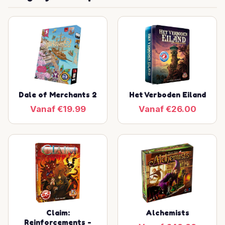
Dale of Merchants 2
Het Verboden Eiland
Vanaf €19.99
Vanaf €26.00
Claim:
Alchemists
Reinforcements -