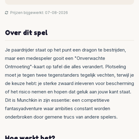
Prijzen bijgewerkt: 07-08-2026
Over dit spel
Je paardrijder staat op het punt een dragon te bestrijden,
maar een medespeler gooit een "Onverwachte
Ontmoeting"-kaart op tafel die alles verandert. Plotseling
moet je tegen twee tegenstanders tegelijk vechten, terwijl je
de keuze hebt: je sterke zwaard inleveren voor bescherming
of het risico nemen en hopen dat geluk aan jouw kant staat.
Dit is Munchkin in zijn essentie: een competitieve
fantasyadventure waar ambities constant worden
onderbroken door gemene trucs van andere spelers.
Hoe werkt het?