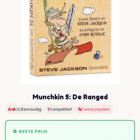
Munchkin 5: De Ranged
Eenvoudig
Competitief
Fantasyspellen
BESTE PRIJS