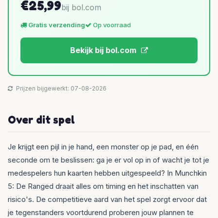
€25,99
bij bol.com
Gratis verzending
Op voorraad
Bekijk bij bol.com
Prijzen bijgewerkt: 07-08-2026
Over dit spel
Je krijgt een pijl in je hand, een monster op je pad, en één
seconde om te beslissen: ga je er vol op in of wacht je tot je
medespelers hun kaarten hebben uitgespeeld? In Munchkin
5: De Ranged draait alles om timing en het inschatten van
risico's. De competitieve aard van het spel zorgt ervoor dat
je tegenstanders voortdurend proberen jouw plannen te