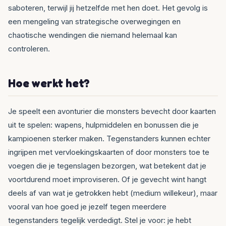
saboteren, terwijl jij hetzelfde met hen doet. Het gevolg is
een mengeling van strategische overwegingen en
chaotische wendingen die niemand helemaal kan
controleren.
Hoe werkt het?
Je speelt een avonturier die monsters bevecht door kaarten
uit te spelen: wapens, hulpmiddelen en bonussen die je
kampioenen sterker maken. Tegenstanders kunnen echter
ingrijpen met vervloekingskaarten of door monsters toe te
voegen die je tegenslagen bezorgen, wat betekent dat je
voortdurend moet improviseren. Of je gevecht wint hangt
deels af van wat je getrokken hebt (medium willekeur), maar
vooral van hoe goed je jezelf tegen meerdere
tegenstanders tegelijk verdedigt. Stel je voor: je hebt