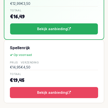
€12,99
€3,50
TOTAAL
€16,49
Bekijk aanbieding
Spellenrijk
Op voorraad
PRIJS
VERZENDING
€14,95
€4,50
TOTAAL
€19,45
Bekijk aanbieding