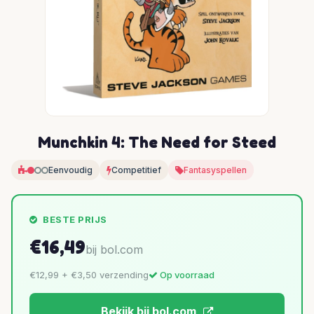
Munchkin 4: The Need for Steed
Eenvoudig
Competitief
Fantasyspellen
BESTE PRIJS
€16,49
bij bol.com
€12,99 + €3,50 verzending
Op voorraad
Bekijk bij bol.com