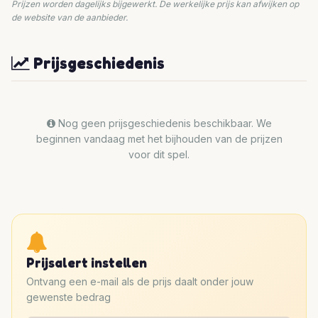
Prijzen worden dagelijks bijgewerkt. De werkelijke prijs kan afwijken op
de website van de aanbieder.
Prijsgeschiedenis
Nog geen prijsgeschiedenis beschikbaar. We
beginnen vandaag met het bijhouden van de prijzen
voor dit spel.
Prijsalert instellen
Ontvang een e-mail als de prijs daalt onder jouw
gewenste bedrag