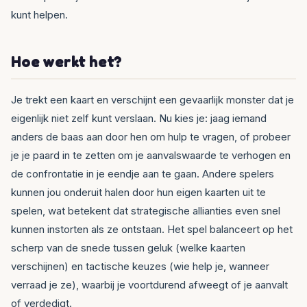
kunt helpen.
Hoe werkt het?
Je trekt een kaart en verschijnt een gevaarlijk monster dat je
eigenlijk niet zelf kunt verslaan. Nu kies je: jaag iemand
anders de baas aan door hen om hulp te vragen, of probeer
je je paard in te zetten om je aanvalswaarde te verhogen en
de confrontatie in je eendje aan te gaan. Andere spelers
kunnen jou onderuit halen door hun eigen kaarten uit te
spelen, wat betekent dat strategische allianties even snel
kunnen instorten als ze ontstaan. Het spel balanceert op het
scherp van de snede tussen geluk (welke kaarten
verschijnen) en tactische keuzes (wie help je, wanneer
verraad je ze), waarbij je voortdurend afweegt of je aanvalt
of verdedigt.