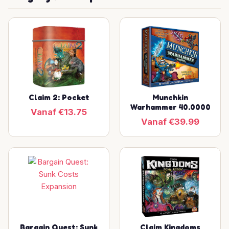
Claim 2: Pocket
Munchkin
Warhammer 40.0000
Vanaf €13.75
Vanaf €39.99
Bargain Quest: Sunk
Claim Kingdoms