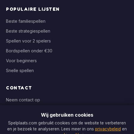
POPULAIRE LIJSTEN
Beste familiespellen
Beste strategiespellen
Spellen voor 2 spelers
Bordspellen onder €30
Voor beginners
Snelle spellen
CONTACT
Neem contact op
info@spelplaats.com
Wij gebruiken cookies
WIJ VERGELIJKEN BIJ
Spelplaats.com gebruikt cookies om de website te verbeteren
en je bezoek te analyseren. Lees meer in ons
privacybeleid
en