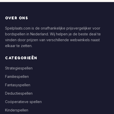
OVER ONS
Spelplaats.com is de onafhankelijke prijsvergelijker voor
bordspellen in Nederland. Wij helpen je de beste deal te
vinden door prijzen van verschillende webwinkels naast
elkaar te zetten.
CATEGORIEËN
Strategiespellen
Familiespellen
Fantasyspellen
Deductiespellen
Coöperatieve spellen
Kinderspellen