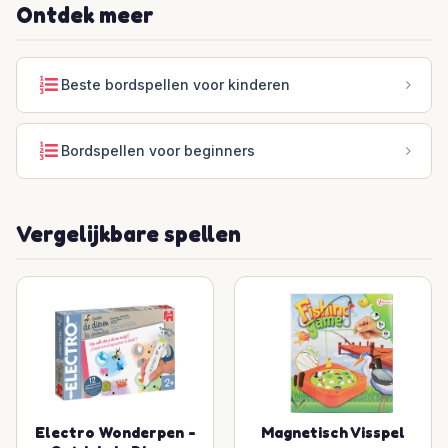
Ontdek meer
Beste bordspellen voor kinderen
Bordspellen voor beginners
Vergelijkbare spellen
Electro Wonderpen -
Magnetisch Visspel