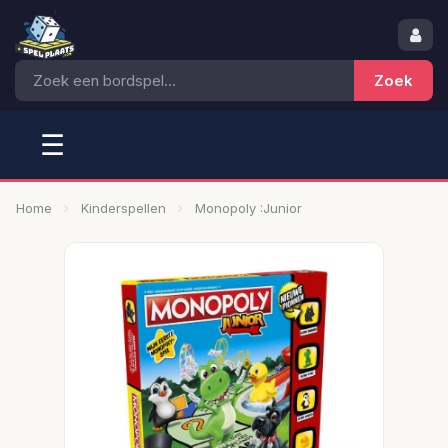
☰
Home
Kinderspellen
Monopoly :Junior