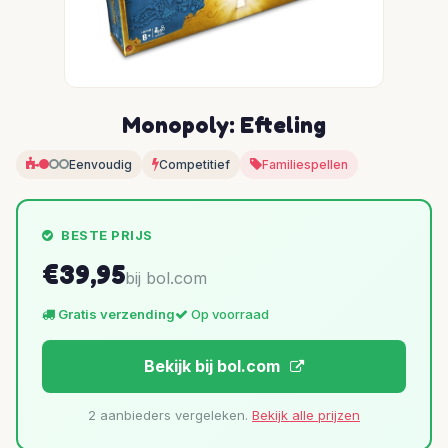
Monopoly: Efteling
Eenvoudig
Competitief
Familiespellen
BESTE PRIJS
€39,95
bij bol.com
Gratis verzending
Op voorraad
Bekijk bij bol.com
2 aanbieders vergeleken.
Bekijk alle prijzen