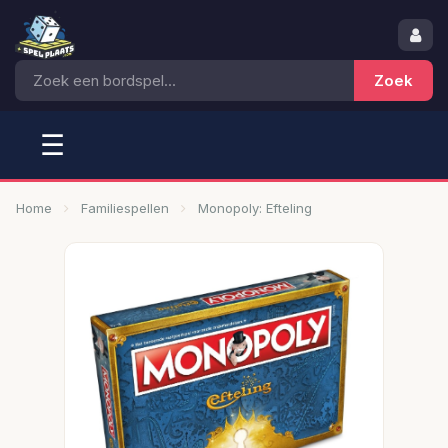
☰
Home
Familiespellen
Monopoly: Efteling