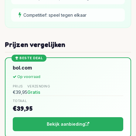
Competitief: speel tegen elkaar
Prijzen vergelijken
BESTE DEAL
bol.com
Op voorraad
PRIJS
VERZENDING
€39,95
Gratis
TOTAAL
€39,95
Bekijk aanbieding