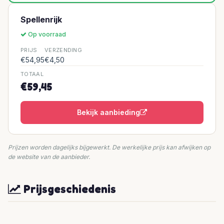
Spellenrijk
Op voorraad
PRIJS
VERZENDING
€54,95
€4,50
TOTAAL
€59,45
Bekijk aanbieding
Prijzen worden dagelijks bijgewerkt. De werkelijke prijs kan afwijken op
de website van de aanbieder.
Prijsgeschiedenis