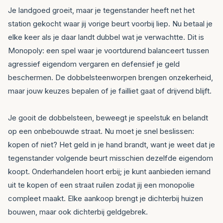
Je landgoed groeit, maar je tegenstander heeft net het
station gekocht waar jij vorige beurt voorbij liep. Nu betaal je
elke keer als je daar landt dubbel wat je verwachtte. Dit is
Monopoly: een spel waar je voortdurend balanceert tussen
agressief eigendom vergaren en defensief je geld
beschermen. De dobbelsteenworpen brengen onzekerheid,
maar jouw keuzes bepalen of je failliet gaat of drijvend blijft.
Je gooit de dobbelsteen, beweegt je speelstuk en belandt
op een onbebouwde straat. Nu moet je snel beslissen:
kopen of niet? Het geld in je hand brandt, want je weet dat je
tegenstander volgende beurt misschien dezelfde eigendom
koopt. Onderhandelen hoort erbij; je kunt aanbieden iemand
uit te kopen of een straat ruilen zodat jij een monopolie
compleet maakt. Elke aankoop brengt je dichterbij huizen
bouwen, maar ook dichterbij geldgebrek.