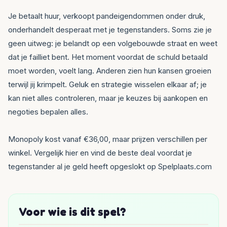
Je betaalt huur, verkoopt pandeigendommen onder druk,
onderhandelt desperaat met je tegenstanders. Soms zie je
geen uitweg: je belandt op een volgebouwde straat en weet
dat je failliet bent. Het moment voordat de schuld betaald
moet worden, voelt lang. Anderen zien hun kansen groeien
terwijl jij krimpelt. Geluk en strategie wisselen elkaar af; je
kan niet alles controleren, maar je keuzes bij aankopen en
negoties bepalen alles.
Monopoly kost vanaf €36,00, maar prijzen verschillen per
winkel. Vergelijk hier en vind de beste deal voordat je
tegenstander al je geld heeft opgeslokt op Spelplaats.com
Voor wie is dit spel?