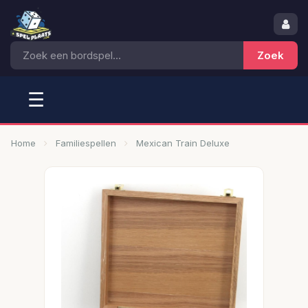
☰
Home
Familiespellen
Mexican Train Deluxe