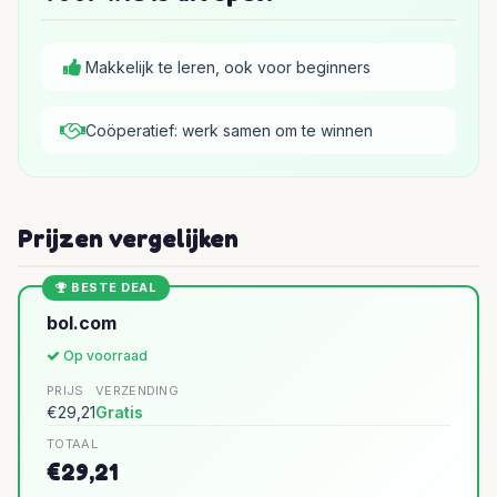
Makkelijk te leren, ook voor beginners
Coöperatief: werk samen om te winnen
Prijzen vergelijken
BESTE DEAL
bol.com
Op voorraad
PRIJS
VERZENDING
€29,21
Gratis
TOTAAL
€29,21