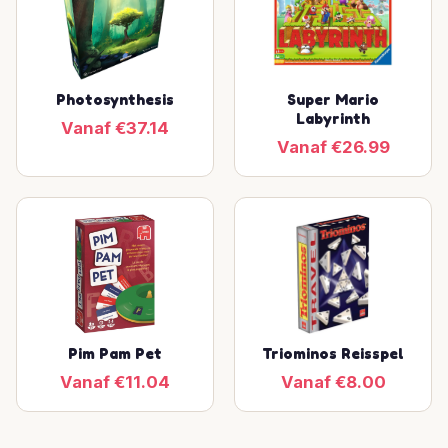
Photosynthesis
Super Mario
Labyrinth
Vanaf €37.14
Vanaf €26.99
Pim Pam Pet
Triominos Reisspel
Vanaf €11.04
Vanaf €8.00