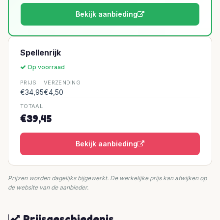
Bekijk aanbieding
Spellenrijk
Op voorraad
PRIJS
VERZENDING
€34,95
€4,50
TOTAAL
€39,45
Bekijk aanbieding
Prijzen worden dagelijks bijgewerkt. De werkelijke prijs kan afwijken op
de website van de aanbieder.
Prijsgeschiedenis