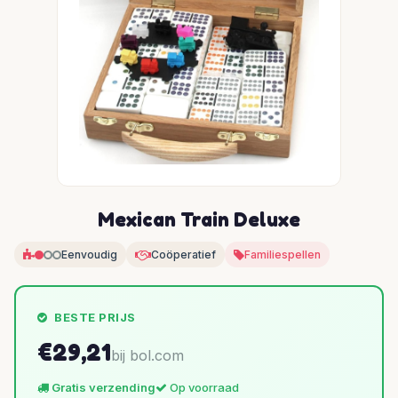
Mexican Train Deluxe
Eenvoudig
Coöperatief
Familiespellen
BESTE PRIJS
€29,21
bij bol.com
Gratis verzending
Op voorraad