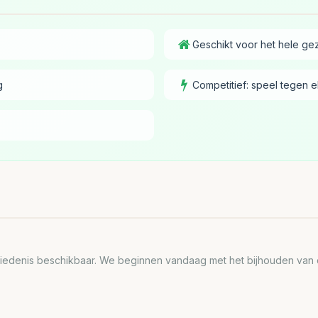
Geschikt voor het hele gez
g
Competitief: speel tegen e
edenis beschikbaar. We beginnen vandaag met het bijhouden van de