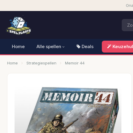
Ona
Home
Alle spellen
Deals
Keuzehu
Home
Strategiespellen
Memoir 44