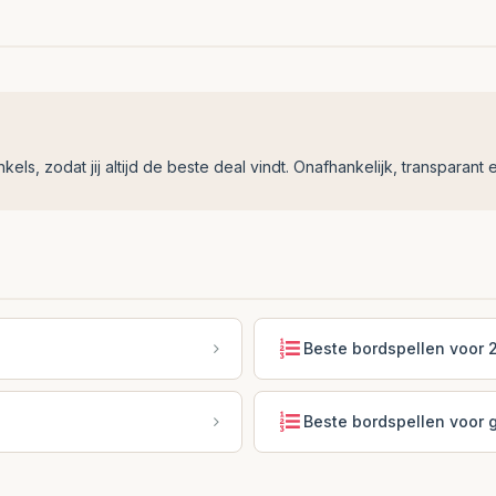
ls, zodat jij altijd de beste deal vindt. Onafhankelijk, transparant e
Beste bordspellen voor 2
Beste bordspellen voor g