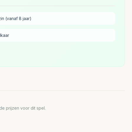
in (vanaf 8 jaar)
lkaar
 prijzen voor dit spel.