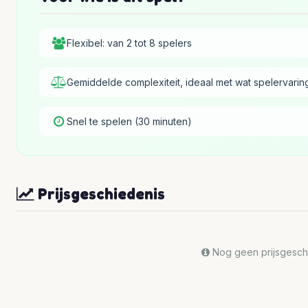
Flexibel: van 2 tot 8 spelers
Gemiddelde complexiteit, ideaal met wat spelervarin
Snel te spelen (30 minuten)
Prijsgeschiedenis
Nog geen prijsgeschi