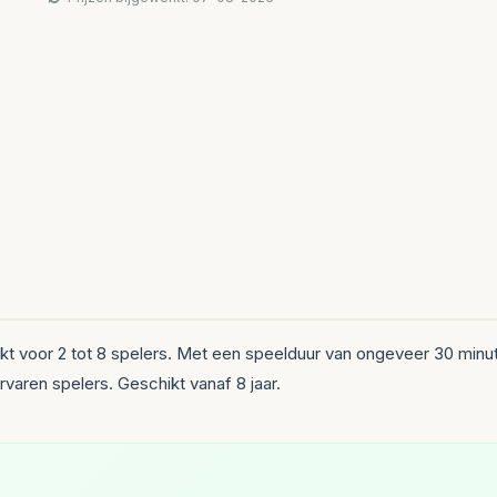
ikt voor 2 tot 8 spelers. Met een speelduur van ongeveer 30 minut
aren spelers. Geschikt vanaf 8 jaar.