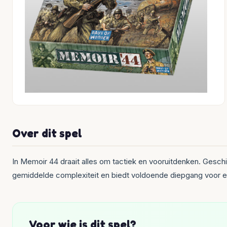
Over dit spel
In Memoir 44 draait alles om tactiek en vooruitdenken. Gesch
gemiddelde complexiteit en biedt voldoende diepgang voor erv
Voor wie is dit spel?