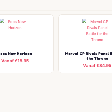
cos New Horizon
Marvel CP Rivals Panel B
the Throne
Vanaf €18.95
Vanaf €84.95