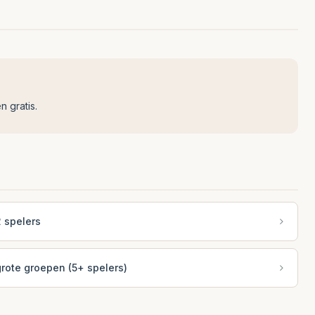
n gratis.
 spelers
rote groepen (5+ spelers)