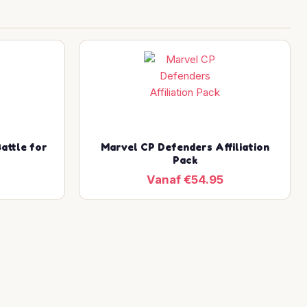
attle for
Marvel CP Defenders Affiliation
Pack
Vanaf €54.95