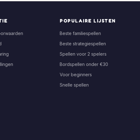
TIE
POPULAIRE LIJSTEN
oorwaarden
Beste familiespellen
d
Beste strategiespellen
ring
Spellen voor 2 spelers
llingen
Bordspellen onder €30
Voor beginners
Snelle spellen